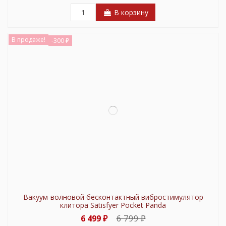
В корзину
В продаже!
-300 ₽
Вакуум-волновой бесконтактный вибростимулятор
клитора Satisfyer Pocket Panda
6 799 ₽
6 499 ₽