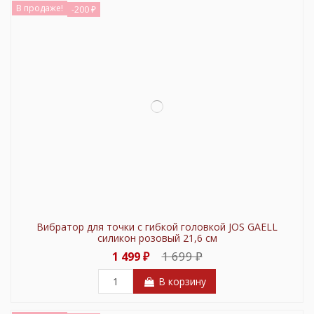
В продаже!
-200 ₽
Вибратор для точки с гибкой головкой JOS GAELL
силикон розовый 21,6 см
1 699 ₽
1 499 ₽
В корзину