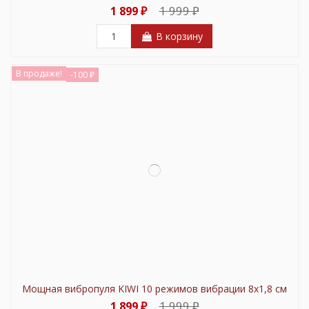
1 999 ₽
1 899 ₽
В корзину
В продаже!
-100 ₽
Мощная вибропуля KIWI 10 режимов вибрации 8х1,8 см
1 999 ₽
1 899 ₽