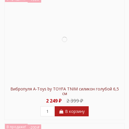
Вибропуля A-Toys by TOYFA TNIM силикон голубой 6,5
см
2 399 ₽
2 249 ₽
В корзину
В продаже!
-200 ₽