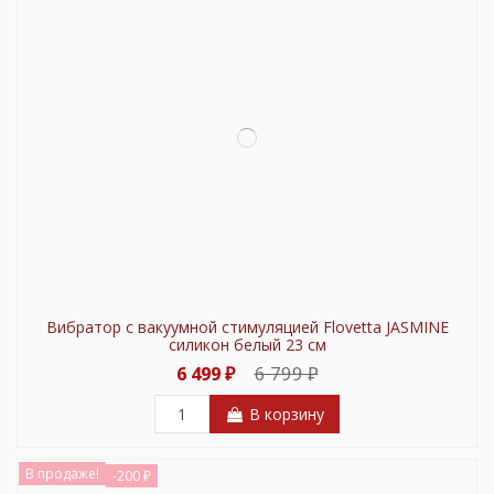
Вибратор с вакуумной стимуляцией Flovetta JASMINE
силикон белый 23 см
6 799 ₽
6 499 ₽
В корзину
В продаже!
-200 ₽