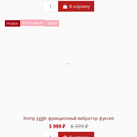
В корзину
В продаже!
Новое
-400 ₽
Romp Jiggle фрикционный вибратор фуксия
6 399 ₽
5 999 ₽