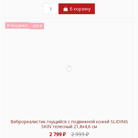
В корзину
В продаже!
-200 ₽
Виброреалистик гнущийся с подвижной кожей SLIDING
SKIN телесный 21,8х4,6 см
2 999 ₽
2 799 ₽