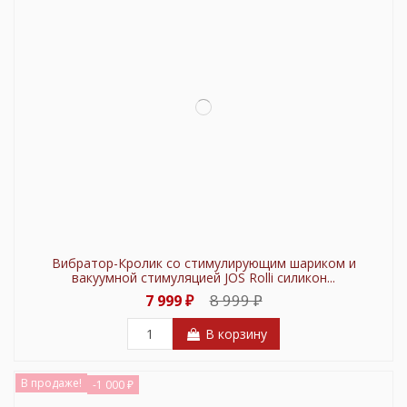
Вибратор-Кролик со стимулирующим шариком и
вакуумной стимуляцией JOS Rolli силикон...
8 999 ₽
7 999 ₽
В корзину
В продаже!
-1 000 ₽