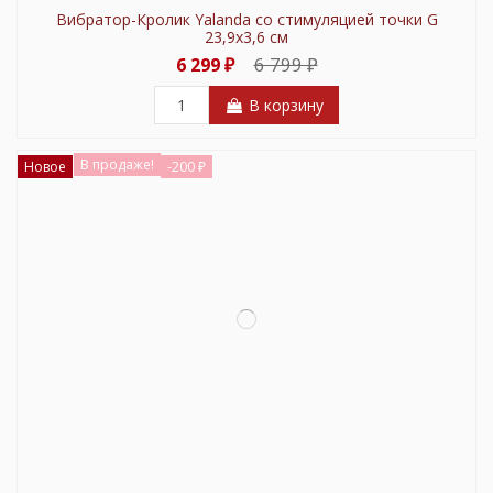
Вибратор-Кролик Yalanda со стимуляцией точки G
23,9х3,6 см
6 799 ₽
6 299 ₽
В корзину
В продаже!
Новое
-200 ₽