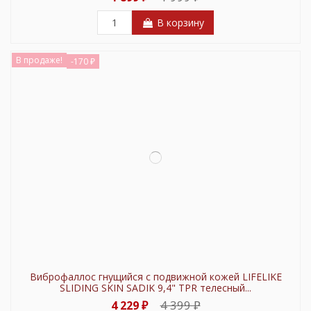
В корзину
В продаже!
-170 ₽
Виброфаллос гнущийся с подвижной кожей LIFELIKE
SLIDING SKIN SADIK 9,4" TPR телесный...
4 399 ₽
4 229 ₽