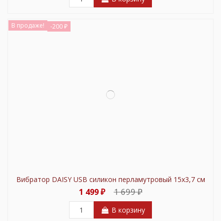
В продаже!
-200 ₽
Вибратор DAISY USB силикон перламутровый 15х3,7 см
1 699 ₽
1 499 ₽
В корзину