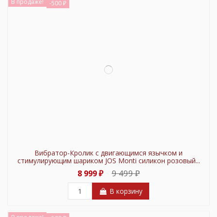
В продаже!
-500 ₽
Вибратор-Кролик с двигающимся язычком и
стимулирующим шариком JOS Monti силикон розовый...
9 499 ₽
8 999 ₽
В корзину