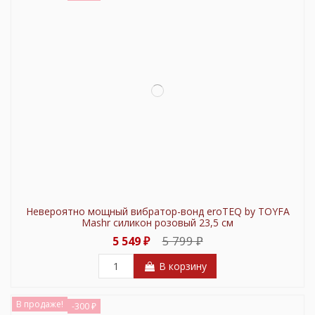
Невероятно мощный вибратор-вонд eroTEQ by TOYFA
Mashr силикон розовый 23,5 см
5 799 ₽
5 549 ₽
В корзину
В продаже!
-300 ₽