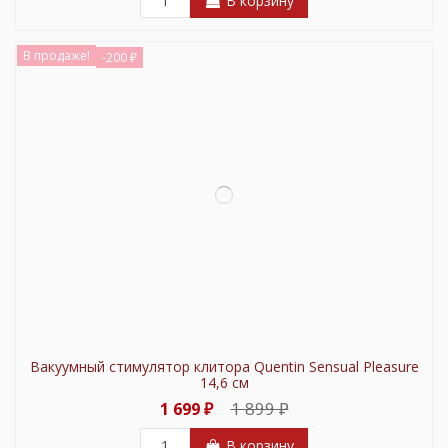
В корзину
В продаже!
-200 ₽
Вакуумный стимулятор клитора Quentin Sensual Pleasure
14,6 см
1 899 ₽
1 699 ₽
В корзину