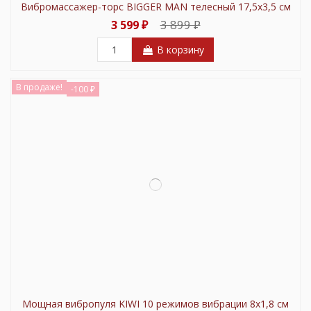
Вибромассажер-торс BIGGER MAN телесный 17,5х3,5 см
3 899 ₽
3 599 ₽
В корзину
В продаже!
-100 ₽
Мощная вибропуля KIWI 10 режимов вибрации 8х1,8 см