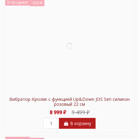
В продаже!
-500 ₽
Вибратор-Кролик с функцией Up&Down JOS Seri силикон
розовый 22 см
9 499 ₽
8 999 ₽
В корзину