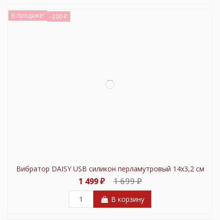
В продаже!
-200 ₽
Вибратор DAISY USB силикон перламутровый 14х3,2 см
1 699 ₽
1 499 ₽
В корзину