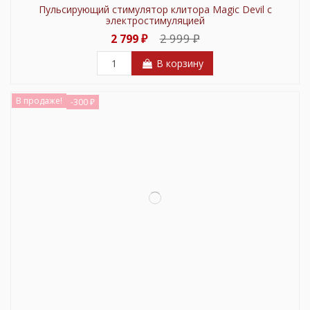
Пульсирующий стимулятор клитора Magic Devil с
электростимуляцией
2 999 ₽
2 799 ₽
В корзину
В продаже!
-300 ₽