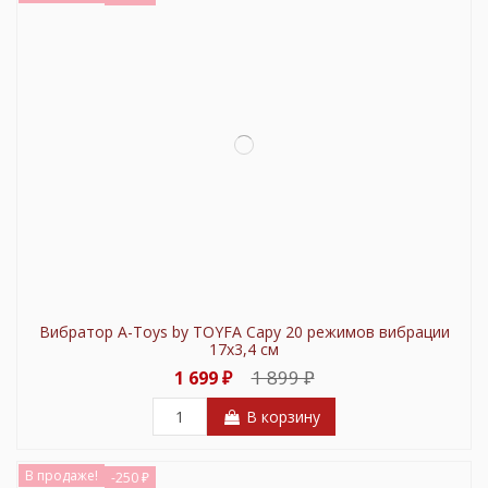
Вибратор A-Toys by TOYFA Capy 20 режимов вибрации
17x3,4 см
1 899 ₽
1 699 ₽
В корзину
В продаже!
-250 ₽