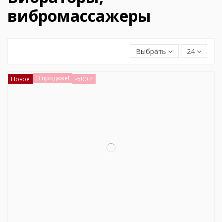
вибромассажеры
Выбрать
24
В продаже!
Новое
-500 ₽