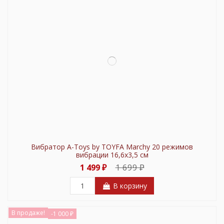
Вибратор A-Toys by TOYFA Marchy 20 режимов
вибрации 16,6x3,5 см
1 699 ₽
1 499 ₽
В корзину
В продаже!
-1 000 ₽