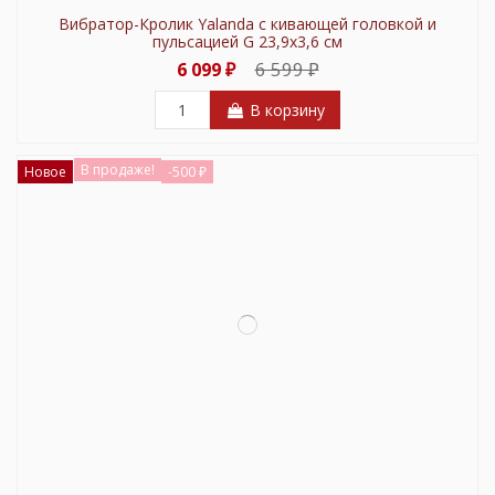
Вибратор-Кролик Yalanda с кивающей головкой и
пульсацией G 23,9х3,6 см
6 599 ₽
6 099 ₽
В корзину
В продаже!
Новое
-500 ₽