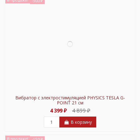
В продаже!
-500 ₽
Вибратор с электростимуляцией PHYSICS TESLA G-
POINT 21 см
4 899 ₽
4 399 ₽
В корзину
В продаже!
-150 ₽