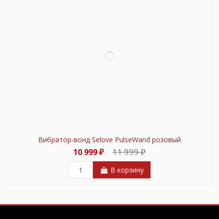
Вибратор-вонд Selove PulseWand розовый
11 999 ₽
10 999 ₽
В корзину