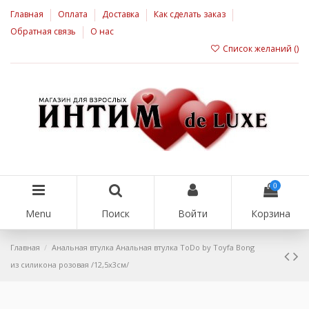
Главная
Оплата
Доставка
Как сделать заказ
Обратная связь
О нас
Список желаний (
)
0
Menu
Поиск
Войти
Корзина
Главная
Анальная втулка Анальная втулка ToDo by Toyfa Bong
из силикона розовая /12,5х3см/