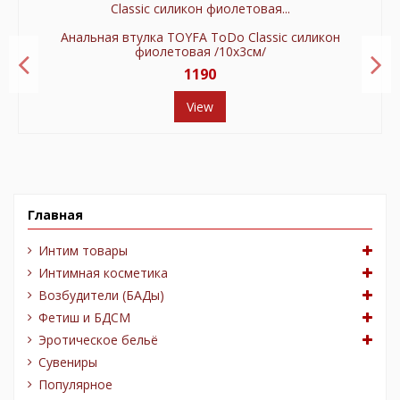
Анальная втулка TOYFA ToDo Сlassic силикон
фиолетовая /10х3см/
1190
View
Главная
Интим товары
Интимная косметика
Возбудители (БАДы)
Фетиш и БДСМ
Эротическое бельё
Сувениры
Популярное