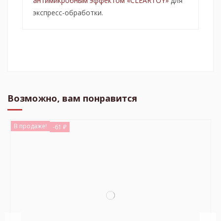
антимикробным эффектом «CLEARTOY»
для
экспресс-обработки.
Возможно, вам понравится
В продаже!
-61 ₽