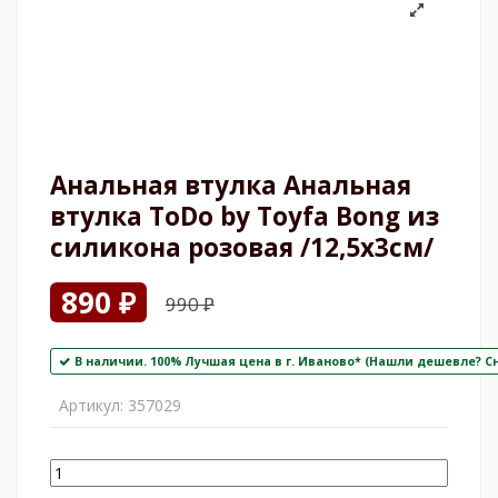
Анальная втулка Анальная
втулка ToDo by Toyfa Bong из
силикона розовая /12,5х3см/
890 ₽
990 ₽
В наличии. 100% Лучшая цена в г. Иваново* (Нашли дешевле? С
Артикул:
357029