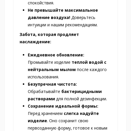
спокойствия.
Не превышайте максимальное
давление воздуха!
Доверьтесь
интуиции и нашим рекомендациям.
Забота, которая продляет
наслаждение:
Ежедневное обновление:
Промывайте изделие
теплой водой с
нейтральным мылом
после каждого
использования.
Безупречная чистота:
Обрабатывайте
бактерицидными
растворами
для полной дезинфекции.
Сохранение идеальной формы:
Перед хранением
слегка надуйте
изделие
. Оно сохранит свою
первозданную форму, готовое к новым