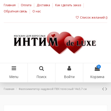
Главная
Оплата
Доставка
Как сделать заказ
Обратная связь
О нас
Список желаний (
)
0
Menu
Поиск
Войти
Корзина
Главная
Фаллоимитатор надувной ПВХ телесный 14х3,7 см