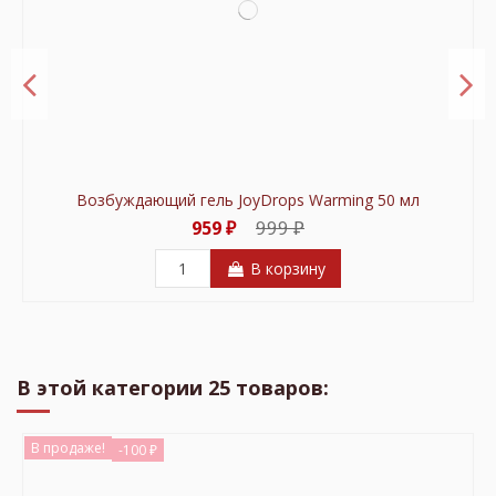
Возбуждающий гель JoyDrops Warming 50 мл
999 ₽
959 ₽
В корзину
В продаже!
-100 ₽
В этой категории 25 товаров:
В продаже!
-100 ₽