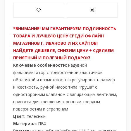
*ВНИМАНИЕ! МЫ ГАРАНТИРУЕМ ПОДЛИННОСТЬ
ТОВАРА И ЛУЧШУЮ ЦЕНУ СРЕДИ ОФЛАЙН
МАГАЗИНОВ Г. ИВАНОВО И ИХ САЙТОВ!
НАЙДЕТЕ ДЕШЕВЛЕ, СНИЗИМ ЦЕНУ + СДЕЛАЕМ
ПРИЯТНЫЙ И ПОЛЕЗНЫЙ ПОДАРОК!
Ключевые особенности:
надувной
фаллоимитатор с тонкостенной эластичной
оболочкой и возможностью регулировать размер
и жесткость, ручной насос типа "груша" с
односторонним клапаном с запирающим вентилем,
присоска для крепления к ровным твердым
поверхностям и страпонам
Цвет:
телесный
Материал:
ПВХ
Размер:
длина: общая/рабочая 14/12 см, диаметр: