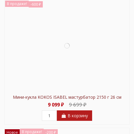
В продаже!
-600 ₽
Мини-кукла KOKOS ISABEL мастурбатор 2150 г 26 см
9 699 ₽
9 099 ₽
В корзину
В продаже!
Новое
-200 ₽