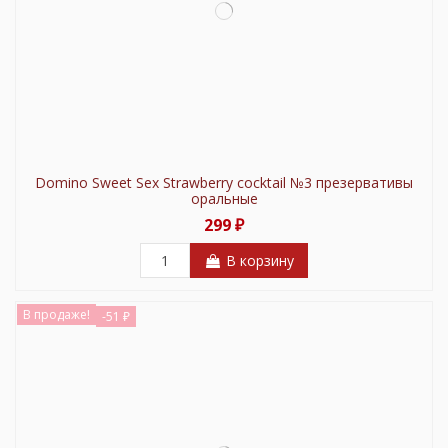
Domino Sweet Sex Strawberry cocktail №3 презервативы
оральные
299 ₽
В корзину
В продаже!
-51 ₽