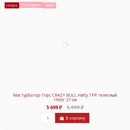
В продаже!
Новое
-300 ₽
Мастурбатор-Торс CRAZY BULL Hatty TPR телесный
1900г 27 см
5 999 ₽
5 699 ₽
В корзину