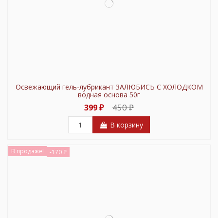
Освежающий гель-лубрикант ЗАЛЮБИСЬ С ХОЛОДКОМ
водная основа 50г
450 ₽
399 ₽
В корзину
В продаже!
-170 ₽