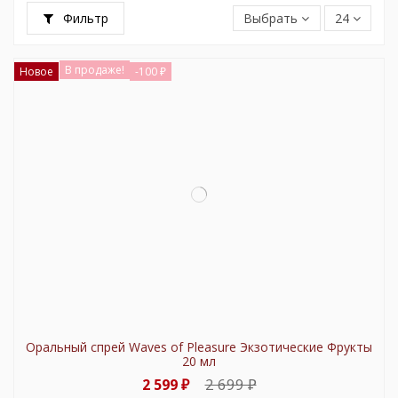
Фильтр
Выбрать
24
В продаже!
Новое
-100 ₽
Оральный спрей Waves of Pleasure Экзотические Фрукты
20 мл
2 699 ₽
2 599 ₽