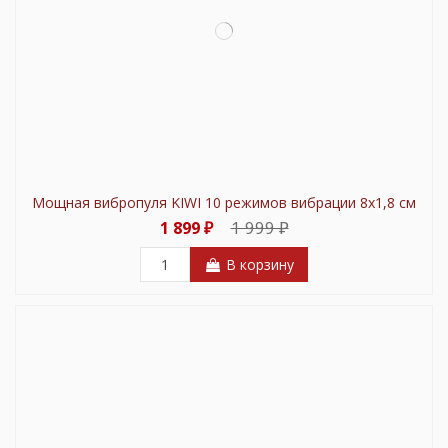
Мощная вибропуля KIWI 10 режимов вибрации 8х1,8 см
1 999 ₽
1 899 ₽
В корзину