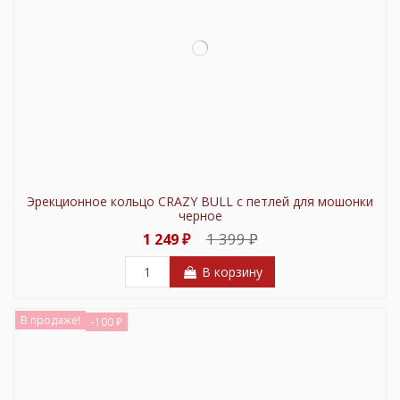
Эрекционное кольцо CRAZY BULL с петлей для мошонки
черное
1 399 ₽
1 249 ₽
В корзину
В продаже!
-100 ₽