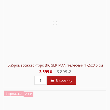
Вибромассажер-торс BIGGER MAN телесный 17,5х3,5 см
3 899 ₽
3 599 ₽
В корзину
В продаже!
-11 ₽