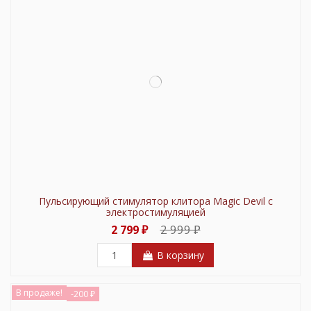
Пульсирующий стимулятор клитора Magic Devil с
электростимуляцией
2 999 ₽
2 799 ₽
В корзину
В продаже!
-200 ₽