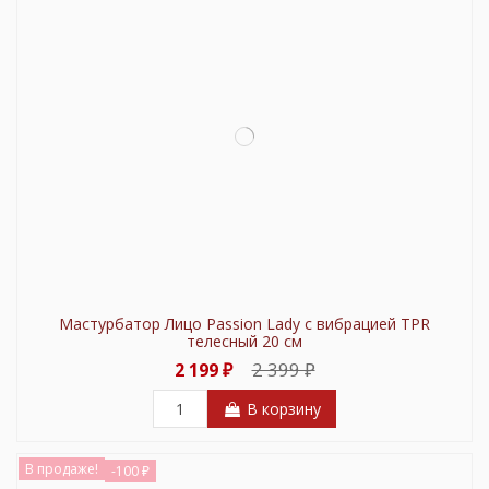
Мастурбатор Лицо Passion Lady с вибрацией TPR
телесный 20 см
2 399 ₽
2 199 ₽
В корзину
В продаже!
-100 ₽