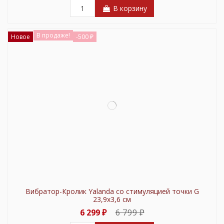
В корзину
В продаже!
Новое
-500 ₽
Вибратор-Кролик Yalanda со стимуляцией точки G
23,9х3,6 см
6 799 ₽
6 299 ₽