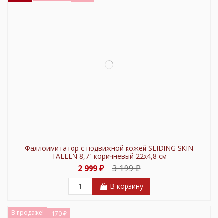
Фаллоимитатор с подвижной кожей SLIDING SKIN
TALLEN 8,7" коричневый 22х4,8 см
3 199 ₽
2 999 ₽
В корзину
В продаже!
-170 ₽