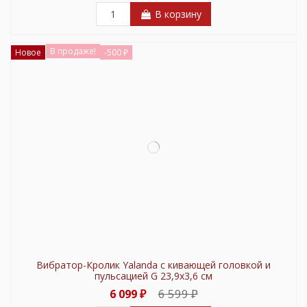
В корзину
В продаже!
Новое
-500 ₽
Вибратор-Кролик Yalanda с кивающей головкой и
пульсацией G 23,9х3,6 см
6 599 ₽
6 099 ₽