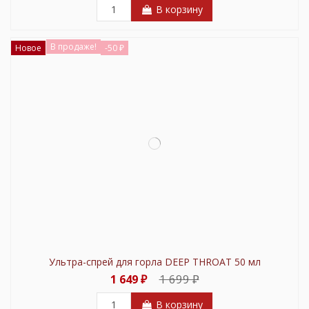
В корзину
В продаже!
Новое
-50 ₽
Ультра-спрей для горла DEEP THROAT 50 мл
1 699 ₽
1 649 ₽
В корзину