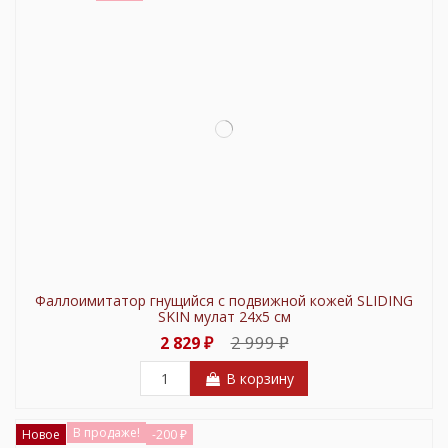
Фаллоимитатор гнущийся с подвижной кожей SLIDING
SKIN мулат 24х5 см
2 999 ₽
2 829 ₽
В корзину
В продаже!
Новое
-200 ₽