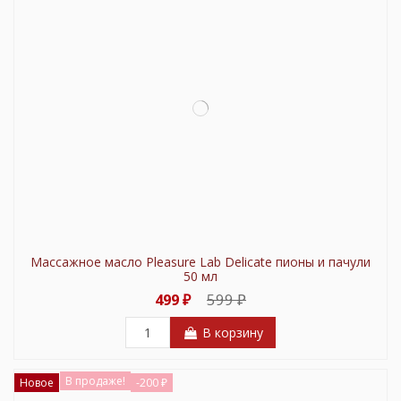
Массажное масло Pleasure Lab Delicate пионы и пачули
50 мл
599 ₽
499 ₽
В корзину
В продаже!
Новое
-200 ₽