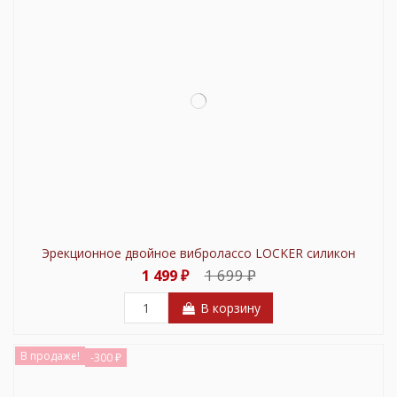
Эрекционное двойное вибролассо LOCKER силикон
1 699 ₽
1 499 ₽
В корзину
В продаже!
-300 ₽