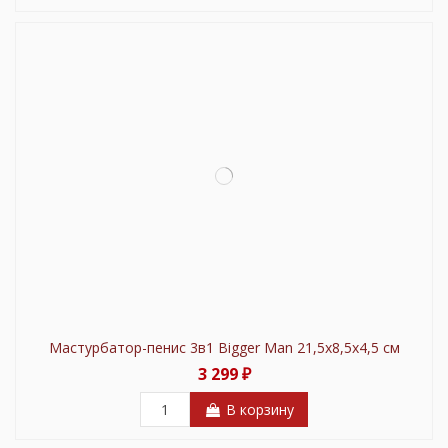
Мастурбатор-пенис 3в1 Bigger Man 21,5х8,5х4,5 см
3 299 ₽
В корзину