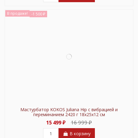
В продаже!
-1 500 ₽
Мастурбатор KOKOS Juliana Hip c вибрацией и
переминанием 2420 г 18х25х12 см
16 999 ₽
15 499 ₽
В корзину