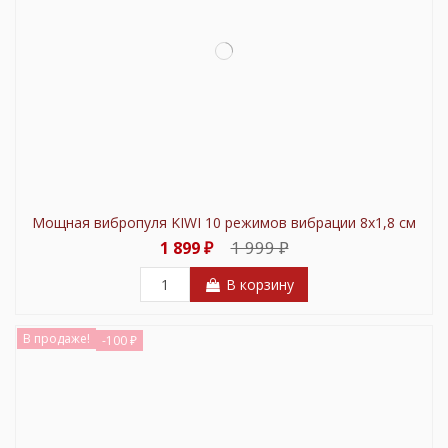
Мощная вибропуля KIWI 10 режимов вибрации 8х1,8 см
1 999 ₽
1 899 ₽
В корзину
В продаже!
-100 ₽