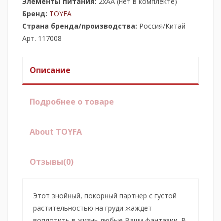
Элементы питания:
2хАА (нет в комплекте)
Бренд:
TOYFA
Страна бренда/производства:
Россия/Китай
Арт. 117008
Описание
Подробнее о товаре
About TOYFA
Отзывы
(0)
Этот знойный, покорный партнер с густой
растительностью на груди жаждет
воплотить в жизнь любые Ваши фантазии. В