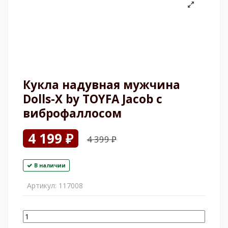
Кукла надувная мужчина
Dolls-X by TOYFA Jacob с
виброфаллосом
4 199 ₽
4 399 ₽
В наличии
Артикул:
117008