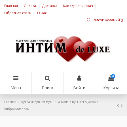
Главная
Оплата
Доставка
Как сделать заказ
Обратная связь
О нас
Список желаний (
)
0
Menu
Поиск
Войти
Корзина
Главная
Кукла надувная мужчина Dolls-X by TOYFA Jacob с
виброфаллосом