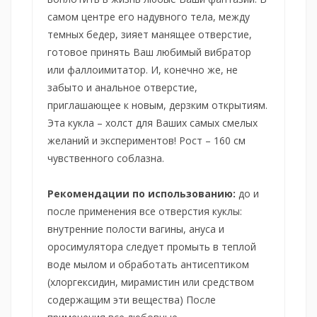
самом центре его надувного тела, между
темных бедер, зияет манящее отверстие,
готовое принять Ваш любимый вибратор
или фаллоимитатор. И, конечно же, не
забыто и анальное отверстие,
приглашающее к новым, дерзким открытиям.
Эта кукла – холст для Ваших самых смелых
желаний и экспериментов! Рост – 160 см
чувственного соблазна.
Рекомендации по использованию:
до и
после применения все отверстия куклы:
внутренние полости вагины, ануса и
оросимулятора следует промыть в теплой
воде мылом и обработать антисептиком
(хлоргексидин, мирамистин или средством
содержащим эти вещества) После