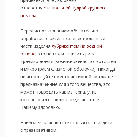
применения все любовные
отверстия
специальной пудрой крупного
помола
.
Перед использованием обязательно
обработайте активно задействованные
части изделия
лубрикантом на водной
основе
, это позволит снизить риск
травмирования (возникновения потертостей
и микротравм слизистой оболочки). Никогда
не используйте вместо интимной смазки не
предназначенные для этого вещества, это
может повредить как материалу, из
которого изготовлено изделие, так и
Вашему здоровью.
Наиболее гигиенично использовать изделие
с презервативом.