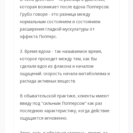
которая возникает после вдоха Попперсов.
Грубо говоря - это разница между
нормальным состоянием и состоянием
расширения гладкой мускулатуры от
эффекта Попперс.
3. Время вдоха - так называемое время,
которое проходит между тем, как Вы
сделали вдох из флакона и началом
ощущений. скорость начала матаболизма и
распада активных веществ.
В обывательской практике, клиенты имеют
ввиду под "сильным Попперсом" как раз
последнюю характеристику, когда действие
ощущается мгновенно.
Здесь есть и обратная сторона - время, за