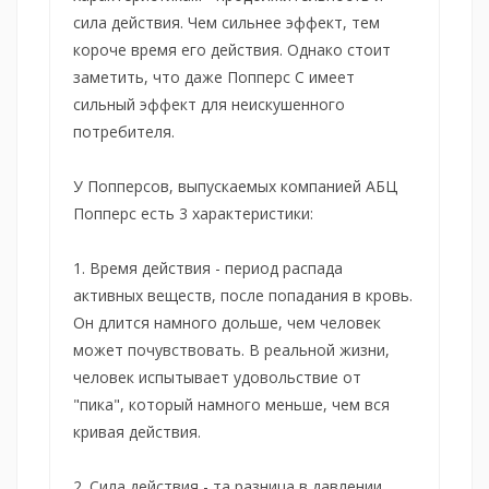
сила действия. Чем сильнее эффект, тем
короче время его действия. Однако стоит
заметить, что даже Попперс С имеет
сильный эффект для неискушенного
потребителя.
У Попперсов, выпускаемых компанией АБЦ
Попперс есть 3 характеристики:
1. Время действия - период распада
активных веществ, после попадания в кровь.
Он длится намного дольше, чем человек
может почувствовать. В реальной жизни,
человек испытывает удовольствие от
"пика", который намного меньше, чем вся
кривая действия.
2. Сила действия - та разница в давлении,