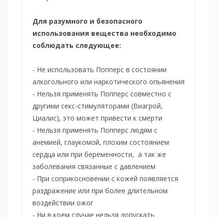
Для разумного и безопасного
использования вещества необходимо
соблюдать следующее:
- Не использовать Попперс в состоянии
алкогольного или наркотического опьянения
- Нельзя применять Попперс совместно с
другими секс-стимуляторами (Виагрой,
Циалис), это может привести к смерти
- Нельзя применять Попперс людям с
анемией, глаукомой, плохим состоянием
сердца или при беременности, а так же
заболевания связанные с давлением
- При соприкосновении с кожей появляется
раздражение или при более длительном
воздействии ожог
- Ни в коем случае нельзя допускать