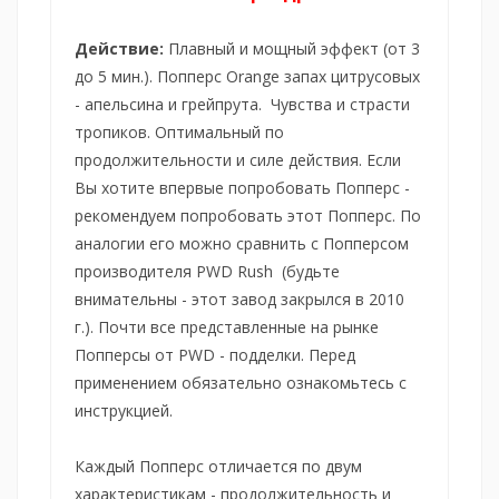
Д
ействие:
Плавный и мощный эффект (от 3
до 5 мин.). Попперс Orange запах цитрусовых
- апельсина и грейпрута. Чувства и страсти
тропиков. Оптимальный по
продолжительности и силе действия. Если
Вы хотите впервые попробовать Попперс -
рекомендуем попробовать этот Попперс. По
аналогии его можно сравнить с Попперсом
производителя PWD Rush (будьте
внимательны - этот завод закрылся в 2010
г.). Почти все представленные на рынке
Попперсы от PWD - подделки. Перед
применением обязательно ознакомьтесь с
инструкцией.
Каждый Попперс отличается по двум
характеристикам - продолжительность и