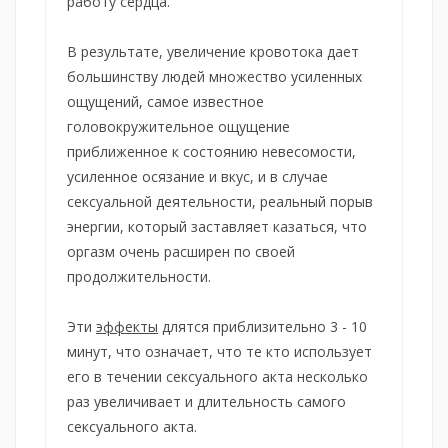
работу сердца.
В результате, увеличение кровотока дает
большинству людей множество усиленных
ощущений, самое известное
головокружительное ощущение
приближенное к состоянию невесомости,
усиленное осязание и вкус, и в случае
сексуальной деятельности, реальный порыв
энергии, который заставляет казаться, что
оргазм очень расширен по своей
продолжительности.
Эти
эффекты
длятся приблизительно 3 - 10
минут, что означает, что те кто использует
его в течении сексуального акта несколько
раз увеличивает и длительность самого
сексуального акта.