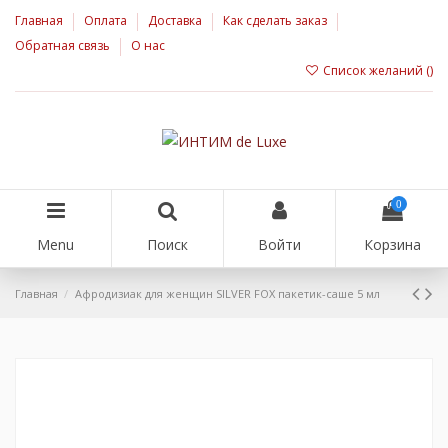
Главная
Оплата
Доставка
Как сделать заказ
Обратная связь
О нас
Список желаний (
)
0
Menu
Поиск
Войти
Корзина
Главная
Афродизиак для женщин SILVER FOX пакетик-саше 5 мл