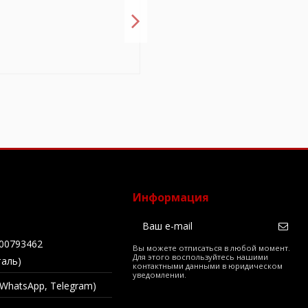
Информация
00793462
Вы можете отписаться в любой момент.
Для этого воспользуйтесь нашими
таль)
контактными данными в юридическом
уведомлении.
 (WhatsApp, Telegram)