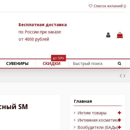
Список желаний (
)
Бесплатная доставка
по России при заказе
от 4000 рублей
до 50%
СУВЕНИРЫ
СКИДКИ
Главная
асный SM
Интим товары
Интимная косметика
Возбудители (БАДы)