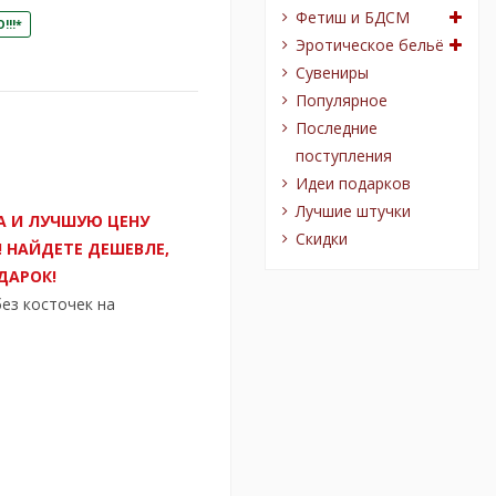
Фетиш и БДСМ
!!*
Эротическое бельё
Сувениры
Популярное
Последние
поступления
Идеи подарков
Лучшие штучки
А И ЛУЧШУЮ ЦЕНУ
Скидки
! НАЙДЕТЕ ДЕШЕВЛЕ,
ДАРОК!
ез косточек на