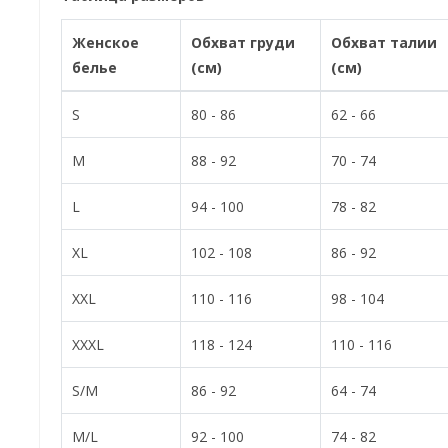
Женское
Обхват груди
Обхват талии
белье
(см)
(см)
S
80 - 86
62 - 66
M
88 - 92
70 - 74
L
94 - 100
78 - 82
XL
102 - 108
86 - 92
XXL
110 - 116
98 - 104
XXXL
118 - 124
110 - 116
S/M
86 - 92
64 - 74
M/L
92 - 100
74 - 82