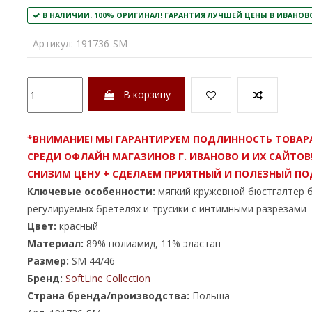
В НАЛИЧИИ. 100% ОРИГИНАЛ! ГАРАНТИЯ ЛУЧШЕЙ ЦЕНЫ В ИВАНОВО!
Артикул:
191736-SM
В корзину
*ВНИМАНИЕ! МЫ ГАРАНТИРУЕМ ПОДЛИННОСТЬ ТОВАР
СРЕДИ ОФЛАЙН МАГАЗИНОВ Г. ИВАНОВО И ИХ САЙТОВ
СНИЗИМ ЦЕНУ + СДЕЛАЕМ ПРИЯТНЫЙ И ПОЛЕЗНЫЙ ПО
Ключевые особенности:
мягкий кружевной бюстгалтер б
регулируемых бретелях и трусики с интимными разрезами
Цвет:
красный
Материал:
89% полиамид, 11% эластан
Размер:
SM 44/46
Бренд:
SoftLine Collection
Страна бренда/производства:
Польша