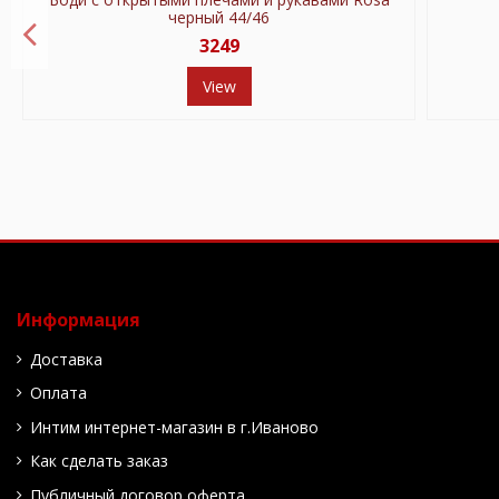
черный 44/46
3249
View
Информация
Доставка
Оплата
Интим интернет-магазин в г.Иваново
Как сделать заказ
Публичный договор оферта