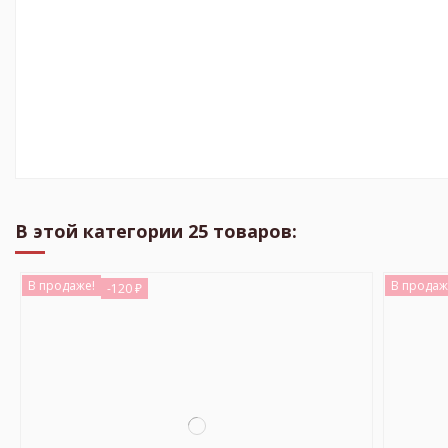
В этой категории 25 товаров:
В продаже!
В продаж
-120 ₽