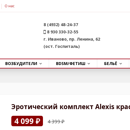
О нас
8 (4932) 48-24-37
8 930 330-32-55
г. Иваново, пр. Ленина, 62
(ост. Госпиталь)
ВОЗБУДИТЕЛИ
BDSM/ФЕТИШ
БЕЛЬЁ
Эротический комплект Alexis кр
4 099 ₽
4 399 ₽