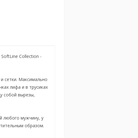
oftLine Collection -
 и сетки. Максимально
ках лифа и в трусиках
ду собой вырезы,
й любого мужчину, у
стительным образом.