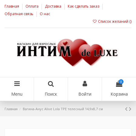
Главная
Оплата
Доставка
Как сделать заказ
Обратная связь
О нас
Список желаний (
)
0
Menu
Поиск
Войти
Корзина
Главная
Вагина-Анус Alive Lola TPE телесный 14,9х8,7 см