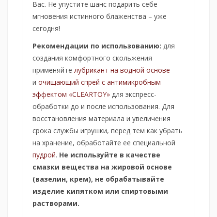
Вас. Не упустите шанс подарить себе
мгновения истинного блаженства – уже
сегодня!
Р
е
комендации по использованию:
для
создания комфортного скольжения
применяйте
лубрикант на водной основе
и
очищающий спрей с антимикробным
эффектом «CLEARTOY»
для экспресс-
обработки до и после использования. Для
восстановления материала и увеличения
срока службы игрушки, перед тем как убрать
на хранение, обработайте ее специальной
пудрой
.
Не используйте в качестве
смазки вещества на жировой основе
(вазелин, крем), не обрабатывайте
изделие кипятком или спиртовыми
растворами.