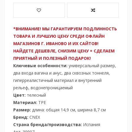
*ВНИМАНИЕ! МЫ ГАРАНТИРУЕМ ПОДЛИННОСТЬ
ТОВАРА И ЛУЧШУЮ ЦЕНУ СРЕДИ ОФЛАЙН
МАГАЗИНОВ Г. ИВАНОВО И ИХ САЙТОВ!
НАЙДЕТЕ ДЕШЕВЛЕ, СНИЗИМ ЦЕНУ + СДЕЛАЕМ
ПРИЯТНЫЙ И ПОЛЕЗНЫЙ ПОДАРОК!
Ключевые особенности:
универсальный размер,
два входа вагина и анус, два сквозных тоннеля,
гиперреалистичный материал и внутренний
рельеф, водонепроницаемый
Цвет:
телесный
Материал:
ТPЕ
Размер:
длина: общая 14,9 см, ширина 8,7 см
Бренд:
CNEX
Страна бренда/производства:
Испания
Арт. 30907