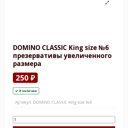
DOMINO CLASSIC King size №6
презервативы увеличенного
размера
250 ₽
В наличии
Артикул:
DOMINO CLASSIC King size №6