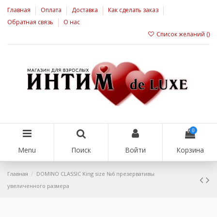
Главная
Оплата
Доставка
Как сделать заказ
Обратная связь
О нас
Список желаний (
)
0
Menu
Поиск
Войти
Корзина
Главная
DOMINO CLASSIC King size №6 презервативы
увеличенного размера