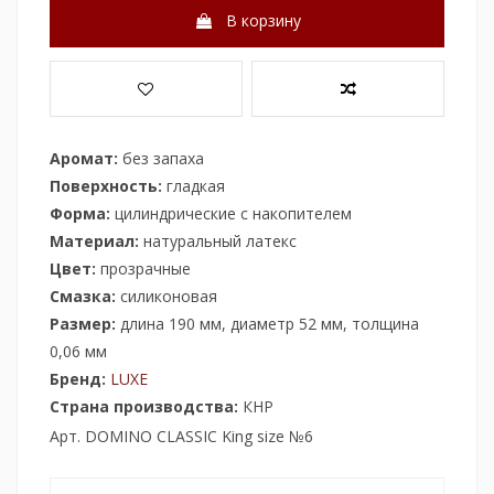
В корзину
Аромат:
без запаха
Поверхность:
гладкая
Форма:
цилиндрические с накопителем
Материал:
натуральный латекс
Цвет:
прозрачные
Смазка:
силиконовая
Размер:
длина 190 мм, диаметр 52 мм, толщина
0,06 мм
Бренд:
LUXE
Страна производства:
КНР
Арт. DOMINO CLASSIC King size №6