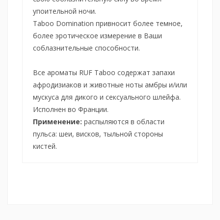
упоительной ночи.
Taboo Domination привносит более темное,
более эротическое измерение в Ваши
соблазнительные способности.
Все ароматы RUF Taboo содержат запахи
афродизиаков и животные ноты амбры и/или
мускуса для дикого и сексуального шлейфа.
Исполнен во Франции.
Применение:
распыляются в области
пульса: шеи, висков, тыльной стороны
кистей.