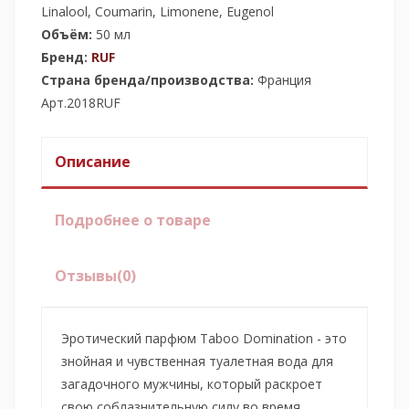
Linalool, Coumarin, Limonene, Eugenol
Объём:
50 мл
Бренд:
RUF
Страна бренда/производства:
Франция
Арт.2018RUF
Описание
Подробнее о товаре
Отзывы
(0)
Эротический парфюм Taboo Domination - это
знойная и чувственная туалетная вода для
загадочного мужчины, который раскроет
свою соблазнительную силу во время