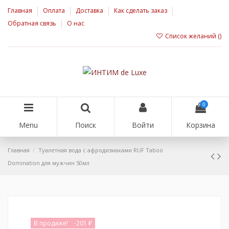
Главная
Оплата
Доставка
Как сделать заказ
Обратная связь
О нас
Список желаний (
)
0
Menu
Поиск
Войти
Корзина
Главная
Туалетная вода с афродизиаками RUF Taboo
Domination для мужчин 50мл
В продаже!
-201 ₽