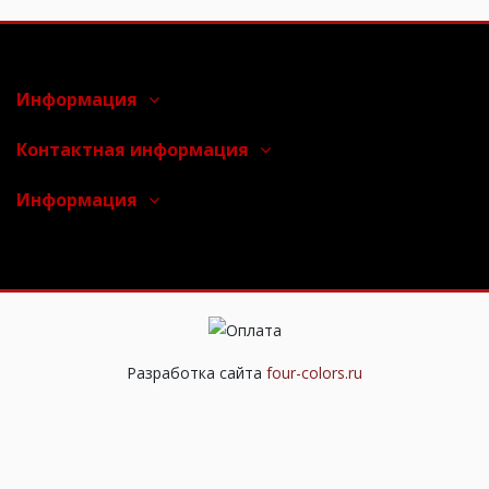
Информация
Контактная информация
Информация
Разработка сайта
four-colors.ru