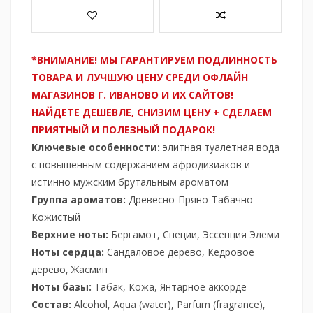
*ВНИМАНИЕ! МЫ ГАРАНТИРУЕМ ПОДЛИННОСТЬ
ТОВАРА И ЛУЧШУЮ ЦЕНУ СРЕДИ ОФЛАЙН
МАГАЗИНОВ Г. ИВАНОВО И ИХ САЙТОВ!
НАЙДЕТЕ ДЕШЕВЛЕ, СНИЗИМ ЦЕНУ + СДЕЛАЕМ
ПРИЯТНЫЙ И ПОЛЕЗНЫЙ ПОДАРОК!
Ключевые особенности:
элитная туалетная вода
с повышенным содержанием афродизиаков и
истинно мужским брутальным ароматом
Группа ароматов:
Древесно-Пряно-Табачно-
Кожистый
Верхние ноты:
Бергамот, Специи, Эссенция Элеми
Ноты сердца:
Сандаловое дерево, Кедровое
дерево, Жасмин
Ноты базы:
Табак, Кожа, Янтарное аккорде
Состав:
Alcohol, Aqua (water), Parfum (fragrance),