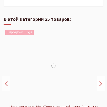
В этой категории 25 товаров:
В продаже!
-40 ₽
Игра для двоих 18+ «Территория соблазна. Анатомия