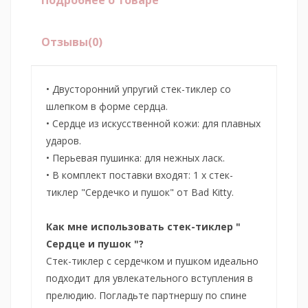
Отзывы
(0)
• Двусторонний упругий стек-тиклер со
шлепком в форме сердца.
• Сердце из искусственной кожи: для плавных
ударов.
• Перьевая пушинка: для нежных ласк.
• В комплект поставки входят: 1 х стек-
тиклер "Сердечко и пушок" от Bad Kitty.
Как мне использовать стек-тиклер "
Сердце и пушок "?
Стек-тиклер с сердечком и пушком идеально
подходит для увлекательного вступления в
прелюдию.
Погладьте партнершу по спине