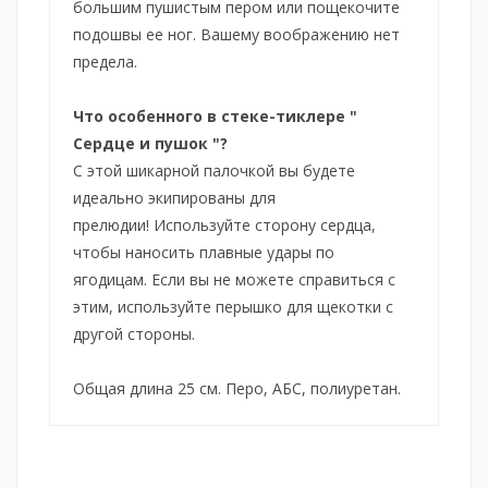
большим пушистым пером или пощекочите
подошвы ее ног.
Вашему воображению нет
предела.
Что особенного в стеке-тиклере "
Сердце и пушок "?
С этой шикарной палочкой вы будете
идеально экипированы для
прелюдии!
Используйте сторону сердца,
чтобы наносить плавные удары по
ягодицам.
Если вы не можете справиться с
этим, используйте перышко для щекотки с
другой стороны.
Общая длина 25 см.
Перо, АБС, полиуретан.