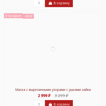
В корзину
В продаже!
-300 ₽
Маска с вырезанными узорами с ушками зайки
3 299 ₽
2 999 ₽
В корзину