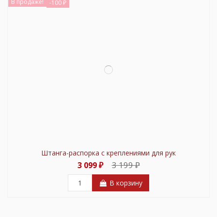
В продаже!
-100 ₽
Штанга-распорка с креплениями для рук
3 199 ₽
3 099 ₽
В корзину