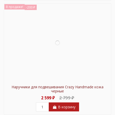
В продаже!
-200 ₽
Наручники для подвешивания Crazy Handmade кожа
черные
2 799 ₽
2 599 ₽
В корзину