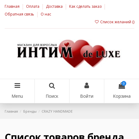
Главная
Оплата
Доставка
Как сделать заказ
Обратная связь
О нас
Список желаний (
)
0
Menu
Поиск
Войти
Корзина
Главная
Бренды
CRAZY HANDMADE
Список товаров бренда