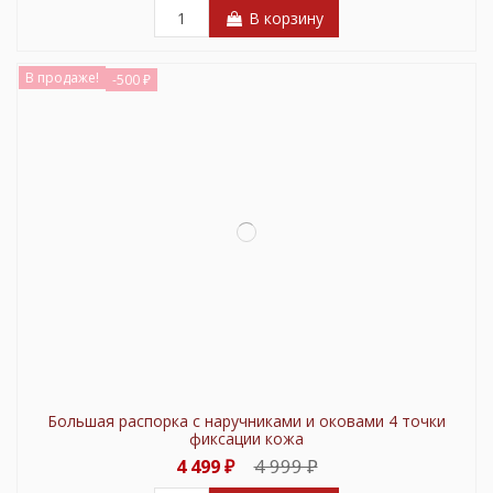
В корзину
В продаже!
-500 ₽
Большая распорка с наручниками и оковами 4 точки
фиксации кожа
4 999 ₽
4 499 ₽