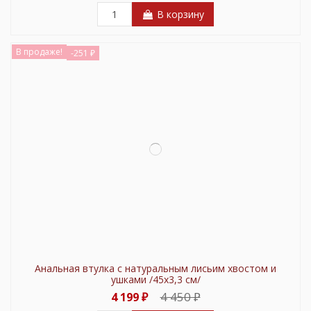
В корзину
В продаже!
-251 ₽
Анальная втулка с натуральным лисьим хвостом и
ушками /45х3,3 см/
4 450 ₽
4 199 ₽