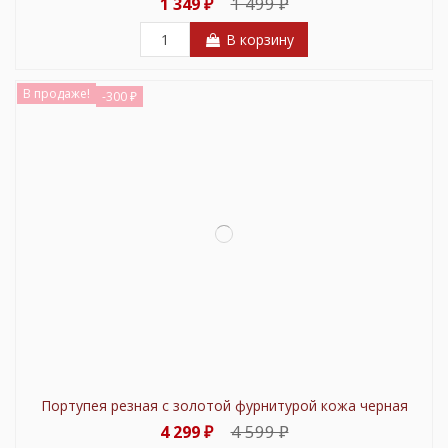
1 499 ₽
1 349 ₽
В корзину
В продаже!
-300 ₽
Портупея резная с золотой фурнитурой кожа черная
4 599 ₽
4 299 ₽