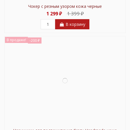
Чокер с резным узором кожа черные
1 399 ₽
1 299 ₽
В корзину
В продаже!
-200 ₽