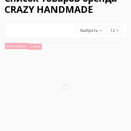
CRAZY HANDMADE
Выбрать
12
В продаже!
-100 ₽