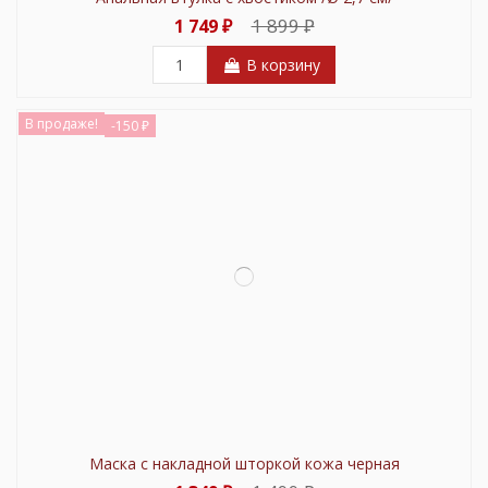
1 899 ₽
1 749 ₽
В корзину
В продаже!
-150 ₽
Маска с накладной шторкой кожа черная