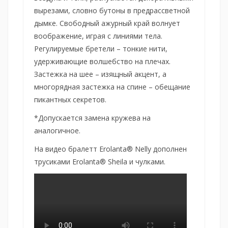
вырезами, словно бутоны в предрассветной
дымке. Свободный ажурный край волнует
воображение, играя с линиями тела.
Регулируемые бретели – тонкие нити,
удерживающие волшебство на плечах.
Застежка на шее – изящный акцент, а
многорядная застежка на спине – обещание
пикантных секретов.
*Допускается замена кружева на
аналогичное.
На видео бралетт Erolanta® Nelly дополнен
трусиками Erolanta® Sheila и чулками.