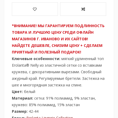
*ВНИМАНИЕ! МЫ ГАРАНТИРУЕМ ПОДЛИННОСТЬ
ТОВАРА И ЛУЧШУЮ ЦЕНУ СРЕДИ ОФЛАЙН
МАГАЗИНОВ Г. ИВАНОВО И ИХ САЙТОВ!
НАЙДЕТЕ ДЕШЕВЛЕ, СНИЗИМ ЦЕНУ + СДЕЛАЕМ
ПРИЯТНЫЙ И ПОЛЕЗНЫЙ ПОДАРОК!
Ключевые особенности:
мягкий удлиненный топ
Erolanta® Nelly из эластичной сетки со вставками
кружева, с декоративными вырезами. Свободный
ажурный край. Регулируемые бретели. Застежка на
шее и многорядная застежка на спине.
Цвет:
белый
Материал:
сетка: 91% полиамид, 9% эластан,
кружево: 85% полиамид, 15% эластан
Размер:
42-44
Бренд:
Erolanta Lingerie Collection