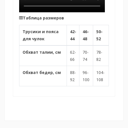
Таблица размеров
Трусики и пояса
42-
46-
50-
для чулок
44
48
52
Обхват талии, см
62-
70-
78-
66
74
82
Обхват бедер, см
88-
96-
104-
92
100
108