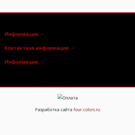
Информация
Контактная информация
Информация
Разработка сайта
four-colors.ru