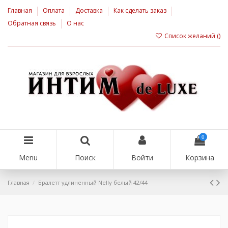
Главная
Оплата
Доставка
Как сделать заказ
Обратная связь
О нас
Список желаний (
)
0
Menu
Поиск
Войти
Корзина
Главная
Бралетт удлиненный Nelly белый 42/44