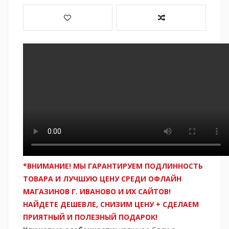
*ВНИМАНИЕ! МЫ ГАРАНТИРУЕМ ПОДЛИННОСТЬ
ТОВАРА И ЛУЧШУЮ ЦЕНУ СРЕДИ ОФЛАЙН
МАГАЗИНОВ Г. ИВАНОВО И ИХ САЙТОВ!
НАЙДЕТЕ ДЕШЕВЛЕ, СНИЗИМ ЦЕНУ + СДЕЛАЕМ
ПРИЯТНЫЙ И ПОЛЕЗНЫЙ ПОДАРОК!