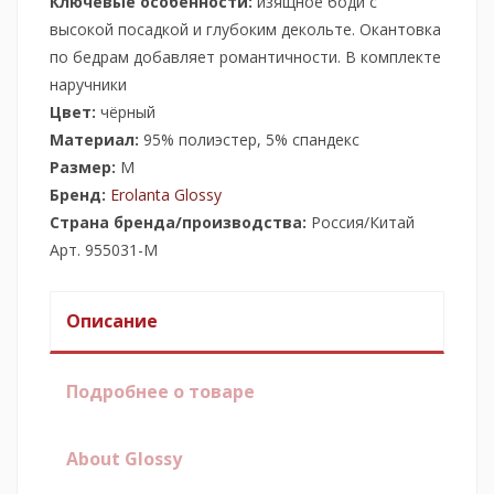
Ключевые особенности:
изящное боди с
высокой посадкой и глубоким декольте. Окантовка
по бедрам добавляет романтичности. В комплекте
наручники
Цвет:
чёрный
Материал:
95% полиэстер, 5% спандекс
Размер:
М
Бренд:
Erolanta Glossy
Страна бренда/производства:
Россия/Китай
Арт. 955031-М
Описание
Подробнее о товаре
About Glossy