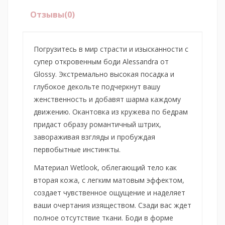
Отзывы
(0)
Погрузитесь в мир страсти и изысканности с
супер откровенным боди Alessandra от
Glossy. Экстремально высокая посадка и
глубокое декольте подчеркнут вашу
женственность и добавят шарма каждому
движению. Окантовка из кружева по бедрам
придаст образу романтичный штрих,
завораживая взгляды и пробуждая
первобытные инстинкты.
Материал Wetlook, облегающий тело как
вторая кожа, с легким матовым эффектом,
создает чувственное ощущение и наделяет
ваши очертания изяществом. Сзади вас ждет
полное отсутствие ткани. Боди в форме