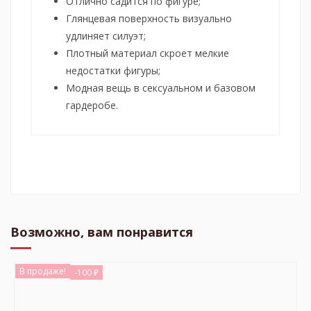
Отлично садится по фигуре;
Глянцевая поверхность визуально
удлиняет силуэт;
Плотный материал скроет мелкие
недостатки фигуры;
Модная вещь в сексуальном и базовом
гардеробе.
Возможно, вам понравится
В продаже!
-100 ₽