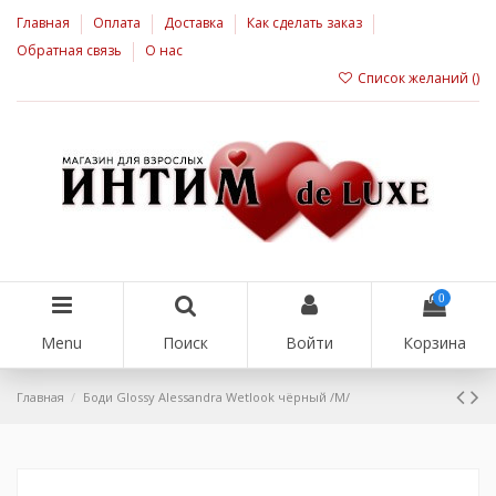
Главная
Оплата
Доставка
Как сделать заказ
Обратная связь
О нас
Список желаний (
)
0
Menu
Поиск
Войти
Корзина
Главная
Боди Glossy Alessandra Wetlook чёрный /М/