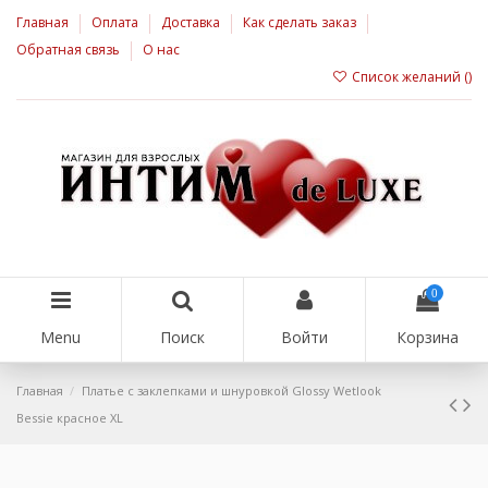
Главная
Оплата
Доставка
Как сделать заказ
Обратная связь
О нас
Список желаний (
)
0
Menu
Поиск
Войти
Корзина
Главная
Платье с заклепками и шнуровкой Glossy Wetlook
Bessie красное ХL