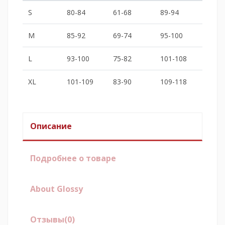
S
80-84
61-68
89-94
M
85-92
69-74
95-100
L
93-100
75-82
101-108
XL
101-109
83-90
109-118
Описание
Подробнее о товаре
About Glossy
Отзывы
(0)