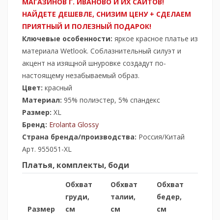
МАГАЗИНОВ Г. ИВАНОВО И ИХ САЙТОВ!
НАЙДЕТЕ ДЕШЕВЛЕ, СНИЗИМ ЦЕНУ + СДЕЛАЕМ
ПРИЯТНЫЙ И ПОЛЕЗНЫЙ ПОДАРОК!
Ключевые особенности:
яркое красное платье из
материала Wetlook. Соблазнительный силуэт и
акцент на изящной шнуровке создадут по-
настоящему незабываемый образ.
Цвет:
красный
Материал:
95% полиэстер, 5% спандекс
Размер:
ХL
Бренд:
Erolanta Glossy
Страна бренда/производства:
Россия/Китай
Арт. 955051-ХL
Платья, комплекты, боди
Обхват
Обхват
Обхват
груди,
талии,
бедер,
Размер
см
см
см