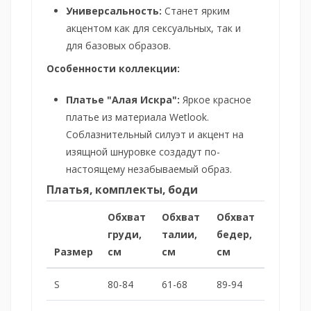
Универсальность:
Станет ярким
акцентом как для сексуальных, так и
для базовых образов.
Особенности коллекции:
Платье "Алая Искра":
Яркое красное
платье из материала Wetlook.
Соблазнительный силуэт и акцент на
изящной шнуровке создадут по-
настоящему незабываемый образ.
Платья, комплекты, боди
Обхват
Обхват
Обхват
груди,
талии,
бедер,
Размер
см
см
см
S
80-84
61-68
89-94