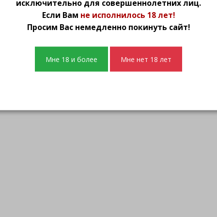
исключительно для совершеннолетних лиц.
Если Вам
не исполнилось 18 лет!
Просим Вас немедленно покинуть сайт!
Контактная информация
Мне 18 и более
Мне нет 18 лет
Интим магазин «Интим de Luxe»
ИП Федорова Светлана Николаевна ИНН 3702
153002, г.Иваново, пр.Ленина, д.62 (ост. Госпи
Звоните нам: (4932) 48-24-37, 8-930-330-32-55
E-mail: shop@iv-intim.ru
Работаем ежедневно с 10:00 до 19:30