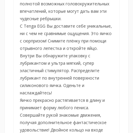
полнотой возможных головокружительных
впечатлений, которые могут дать вам эти
чудесные ребрышки.
C Tenga EGG Вы доставите себе уникальные,
ни с чем не сравнимые ощущения. Это яичко
с сюрпризом! Снимите плёнку при помощи
отрывного лепестка и откройте яйцо.
Внутри Вы обнаружите упаковку с
лубрикантом и ультра мягкий, супер
эластичный стимулятор. Распределите
лубрикант по внутренней поверхности
силиконового яичка. Оденьте и
наслаждайтесь!
Яичко прекрасно растягивается в длину и
принимает форму любого пениса.
Совершайте рукой знакомые движения,
получая дополнительное фантастическое
удовольствие! Двойное кольцо на входе