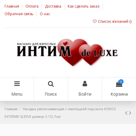
Главная
Оплата
Доставка
Как сделать заказ
Обратная связь
О нас
Список желаний (
)
0
Menu
Поиск
Войти
Корзина
Главная
Насадка увеличивающая с имитацией пирсинга KOKOS
EXTREME SLEEVE размер S /12,7см/