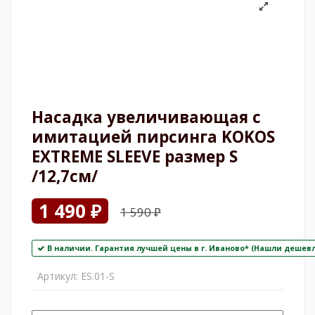
Насадка увеличивающая с
имитацией пирсинга KOKOS
EXTREME SLEEVE размер S
/12,7см/
1 490 ₽
1 590 ₽
В наличии. Гарантия лучшей цены в г. Иваново* (Нашли дешевл
Артикул:
ES.01-S