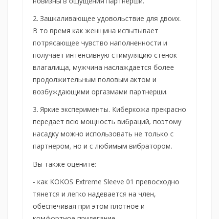
новизны в ощущения партнерши.
2. Зашкаливающее удовольствие для двоих.
В то время как женщина испытывает
потрясающее чувство наполненности и
получает интенсивную стимуляцию стенок
влагалища, мужчина наслаждается более
продолжительным половым актом и
возбуждающими оргазмами партнерши.
3. Яркие эксперименты. Киберкожа прекрасно
передает всю мощность вибраций, поэтому
насадку можно использовать не только с
партнером, но и с любимым вибратором.
Вы также оцените:
- как KOKOS Extreme Sleeve 01 превосходно
тянется и легко надевается на член,
обеспечивая при этом плотное и
комфортное прилегание