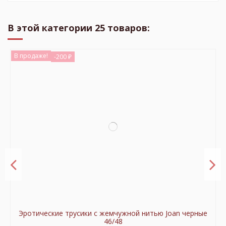
В этой категории 25 товаров:
В продаже!
-200 ₽
Эротические трусики с жемчужной нитью Joan черные
46/48