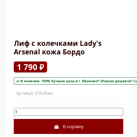
Лиф с колечками Lady's
Arsenal кожа Бордо
1 790 ₽
В наличии. 100% Лучшая цена в г. Иваново* (Нашли дешевле? С
Артикул:
67020ars
В корзину