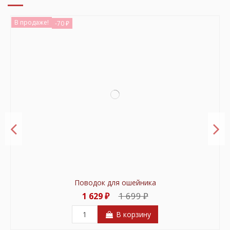
В продаже!
-70 ₽
Поводок для ошейника
1 699 ₽
1 629 ₽
В корзину