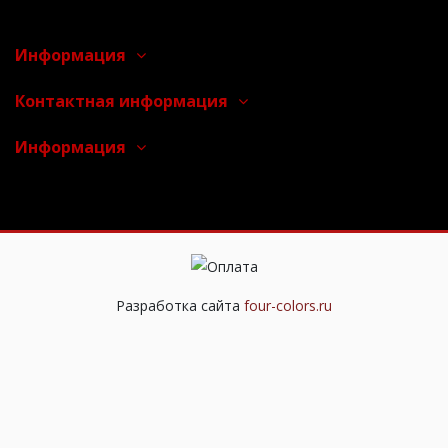
Информация
Контактная информация
Информация
Разработка сайта
four-colors.ru