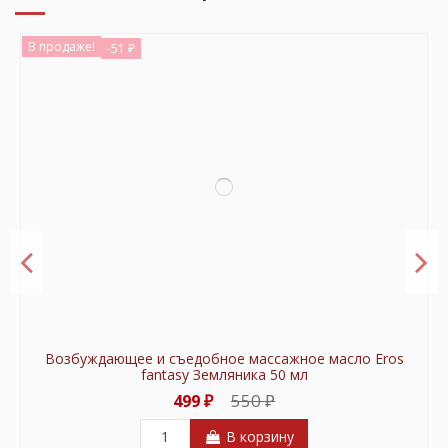
В продаже!
-51 ₽
Возбуждающее и съедобное массажное масло Eros
fantasy Земляника 50 мл
550 ₽
499 ₽
В корзину