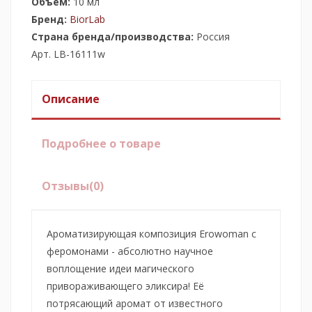
Объём:
10 мл
Бренд:
BiorLab
Страна бренда/производства:
Россия
Арт. LB-16111w
Описание
Подробнее о товаре
Отзывы
(0)
Ароматизирующая композиция Erowoman с
феромонами - абсолютно научное
воплощение идеи магического
привораживающего эликсира! Её
потрясающий аромат от известного