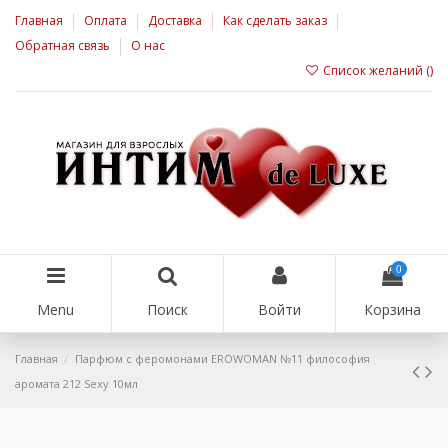
Главная
Оплата
Доставка
Как сделать заказ
Обратная связь
О нас
Список желаний (
)
0
Menu
Поиск
Войти
Корзина
Главная
Парфюм с феромонами EROWOMAN №11 философия
аромата 212 Sexy 10мл