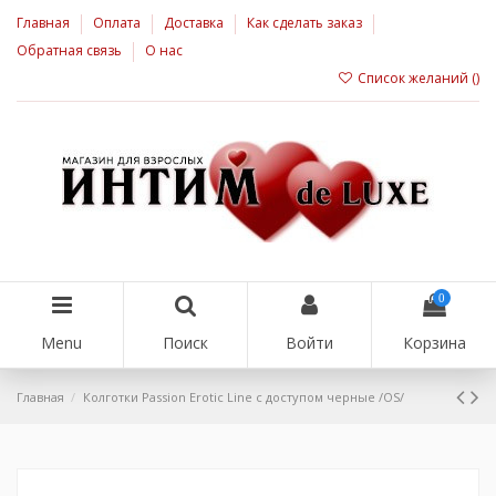
Главная
Оплата
Доставка
Как сделать заказ
Обратная связь
О нас
Список желаний (
)
0
Menu
Поиск
Войти
Корзина
Главная
Колготки Passion Erotic Line с доступом черные /OS/