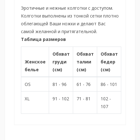
Эротичные и нежные колготки с доступом.
Колготки выполнены из тонкой сетки плотно
облегающей Ваши ножки и делают Вас
самой желанной и притягательной.
Таблица размеров
Обхват
Обхват
Обхват
Женское
груди
талии
бедер
белье
(см)
(см)
(см)
OS
81 - 96
61 - 76
86 - 101
XL
91 - 102
71 - 81
102 -
107