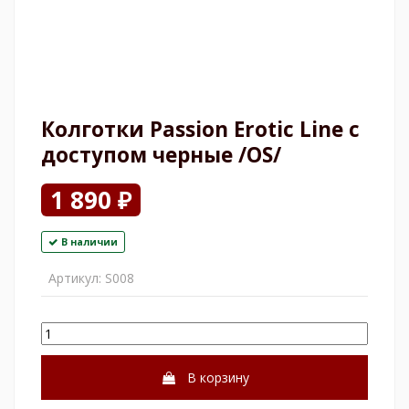
Колготки Passion Erotic Line с
доступом черные /OS/
1 890 ₽
В наличии
Артикул:
S008
В корзину