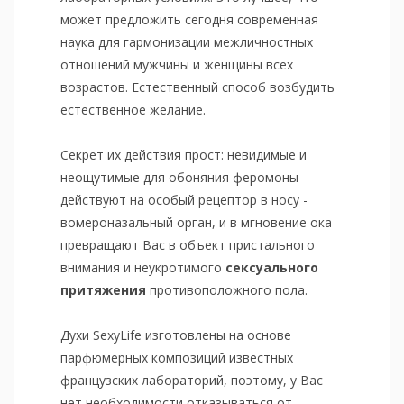
может предложить сегодня современная
наука для гармонизации межличностных
отношений мужчины и женщины всех
возрастов. Естественный способ возбудить
естественное желание.
Секрет их действия прост: невидимые и
неощутимые для обоняния феромоны
действуют на особый рецептор в носу -
вомероназальный орган, и в мгновение ока
превращают Вас в объект пристального
внимания и неукротимого
сексуального
притяжения
противоположного пола.
Духи SexyLife изготовлены на основе
парфюмерных композиций известных
французских лабораторий, поэтому, у Вас
нет необходимости отказываться от