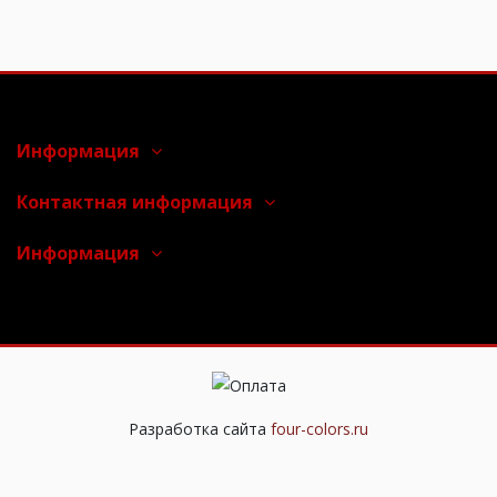
Информация
Контактная информация
Информация
Разработка сайта
four-colors.ru