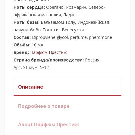
Ноты сердца:
Орегано, Розмарин, Северо-
африканская магнолия, Ладан
Ноты базы:
Бальзамом Толу, Индонезийская
пачули, бобы Тонка из Венесуэлы
Состав:
Dipropylene glycol, perfume, pheromone
Объём:
10 мл
Бренд:
Парфюм Престиж
Страна бренда/производства:
Россия
Арт. SL муж. №12
Описание
Подробнее о товаре
About Парфюм Престиж