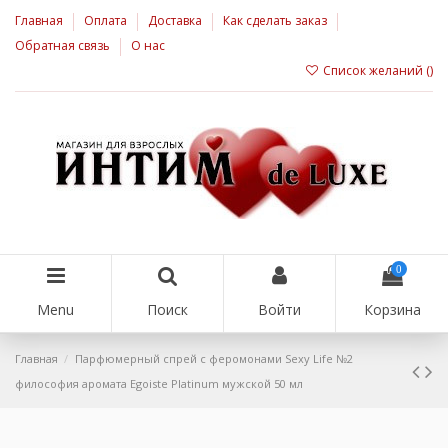
Главная
Оплата
Доставка
Как сделать заказ
Обратная связь
О нас
Список желаний (
)
0
Menu
Поиск
Войти
Корзина
Главная
Парфюмерный спрей с феромонами Sexy Life №2
философия аромата Egoiste Platinum мужской 50 мл