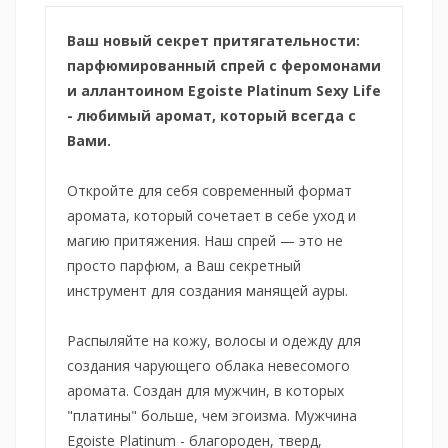
Ваш новый секрет притягательности:
парфюмированный спрей с феромонами
и аллантоином Egoiste Platinum Sexy Life
- любимый аромат, который всегда с
Вами.
Откройте для себя современный формат
аромата, который сочетает в себе уход и
магию притяжения. Наш спрей — это не
просто парфюм, а Ваш секретный
инструмент для создания манящей ауры.
Распыляйте на кожу, волосы и одежду для
создания чарующего облака невесомого
аромата. Создан для мужчин, в которых
"платины" больше, чем эгоизма. Мужчина
Egoiste Platinum - благороден, тверд,