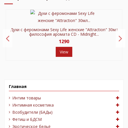
Духи с феромонами Sexy Life женские "Attraction" 30мл
философия аромата CD - Midnight...
1290
View
Главная
Интим товары
Интимная косметика
Возбудители (БАДы)
Фетиш и БДСМ
Эротическое бельё