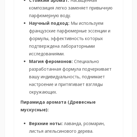
Стойкий аромат:
Насыщенная
композиция легко заменяет привычную
парфюмерную воду.
Научный подход:
Мы используем
французские парфюмерные эссенции и
формулы, эффективность которых
подтверждена лабораторными
исследованиями.
Магия феромонов:
Специально
разработанная формула подчеркивает
вашу индивидуальность, поднимает
настроение и притягивает взгляды
окружающих.
Пирамида аромата (Древесные
мускусные):
Верхние ноты:
лаванда, розмарин,
листья апельсинового дерева.