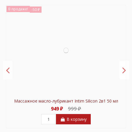
В продаже!
-50 ₽
Массажное масло-лубрикант Intim Silicon 2в1 50 мл
999 ₽
949 ₽
В корзину