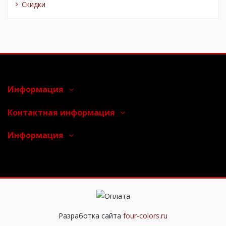
Скидки
Информация
Контактная информация
Информация
Разработка сайта
four-colors.ru