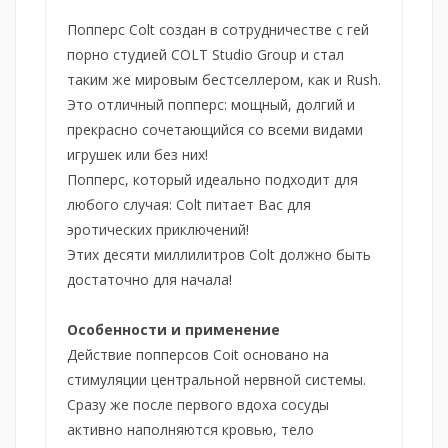
Попперс Colt создан в сотрудничестве с гей
порно студией COLT Studio Group и стал
таким же мировым бестселлером, как и Rush.
Это отличный попперс: мощный, долгий и
прекрасно сочетающийся со всеми видами
игрушек или без них!
Попперс, который идеально подходит для
любого случая: Сolt питает Вас для
эротических приключений!
Этих десяти миллилитров Сolt должно быть
достаточно для начала!
Особенности и применение
Действие попперсов Сoit основано на
стимуляции центральной нервной системы.
Сразу же после первого вдоха сосуды
активно наполняются кровью, тело