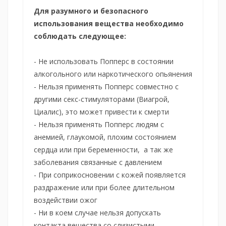
Для разумного и безопасного
использования вещества необходимо
соблюдать следующее:
- Не использовать Попперс в состоянии
алкогольного или наркотического опьянения
- Нельзя применять Попперс совместно с
другими секс-стимуляторами (Виагрой,
Циалис), это может привести к смерти
- Нельзя применять Попперс людям с
анемией, глаукомой, плохим состоянием
сердца или при беременности, а так же
заболевания связанные с давлением
- При соприкосновении с кожей появляется
раздражение или при более длительном
воздействии ожог
- Ни в коем случае нельзя допускать
контакта вещества со слизистыми