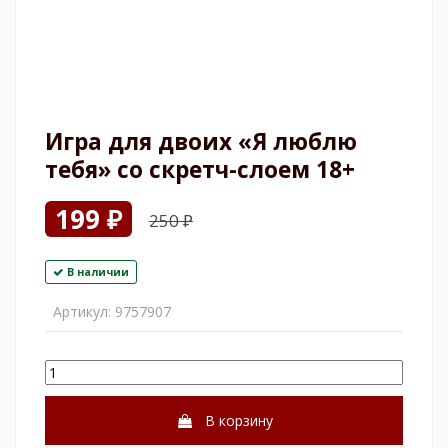
Игра для двоих «Я люблю
тебя» со скретч-слоем 18+
199 ₽
250 ₽
В наличии
Артикул:
9757907
В корзину