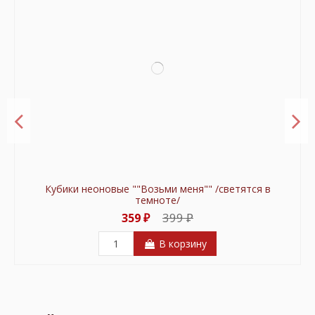
Кубики неоновые ""Возьми меня"" /светятся в
темноте/
399 ₽
359 ₽
В корзину