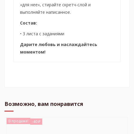
«для нее», стирайте скретч-слой и
выполняйте написанное.
Состав:
• 3 листа с заданиями
Дарите любовь и наслаждайтесь
моментом!
Возможно, вам понравится
В продаже!
-40 ₽