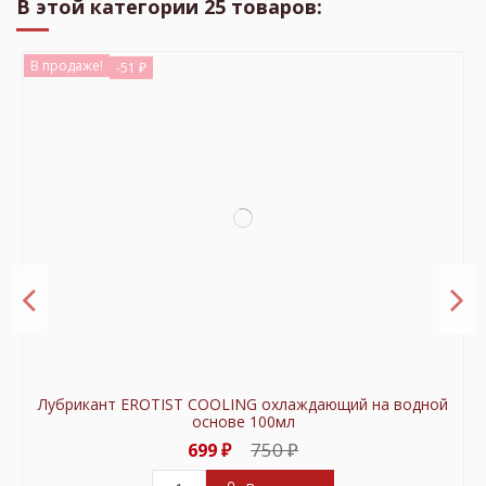
В этой категории 25 товаров:
В продаже!
-51 ₽
Лубрикант EROTIST COOLING охлаждающий на водной
основе 100мл
750 ₽
699 ₽