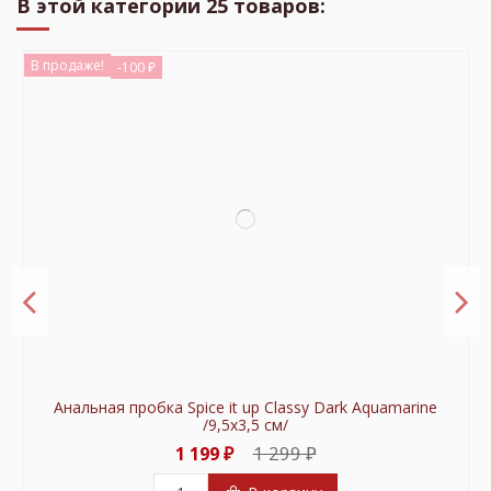
В этой категории 25 товаров:
В продаже!
-100 ₽
Анальная пробка Spice it up Classy Dark Aquamarine
/9,5х3,5 см/
1 299 ₽
1 199 ₽