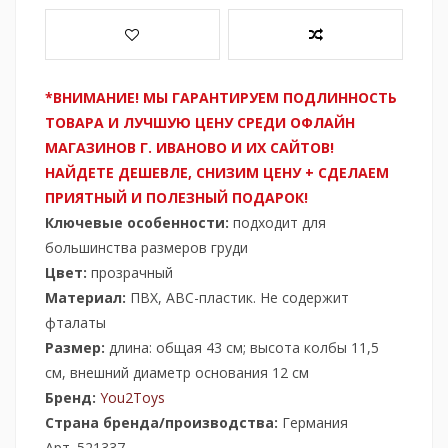
*ВНИМАНИЕ! МЫ ГАРАНТИРУЕМ ПОДЛИННОСТЬ
ТОВАРА И ЛУЧШУЮ ЦЕНУ СРЕДИ ОФЛАЙН
МАГАЗИНОВ Г. ИВАНОВО И ИХ САЙТОВ!
НАЙДЕТЕ ДЕШЕВЛЕ, СНИЗИМ ЦЕНУ + СДЕЛАЕМ
ПРИЯТНЫЙ И ПОЛЕЗНЫЙ ПОДАРОК!
Ключевые особенности:
подходит для
большинства размеров груди
Цвет:
прозрачный
Материал:
ПВХ, ABC-пластик. Не содержит
фталаты
Размер:
длина: общая 43 см; высота колбы 11,5
см, внешний диаметр основания 12 см
Бренд:
You2Toys
Страна бренда/производства:
Германия
Арт. 521337