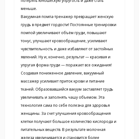
потерять юношескую упругость и даже стать
меньше.
Вакуумная помпа-тренажер превращает женскую
грудь в предмет гордости! Постоянные тренировки
помпой увеличивают объём груди, повышают
тонус, улучшают кровообращение, усиливают
чувствительность и даже избавляют от застойных
явлений. Ну и, конечно, результат — красивая и
упругая форма груди — поражает все ожидания!
Создавая пониженное давление, вакуумный
массажер усиливает приток крови и питание
тканей. Образовавшийся вакуум заставляет грудь
увеличивать и заполнять чашу объемом. Эта
технология сама по себе полезна для здоровья
женщины. За счет улучшения кровообращения
клетки получают большое количество кислорода и
питательных веществ. В результате молочная
железа увеличивается и становится более