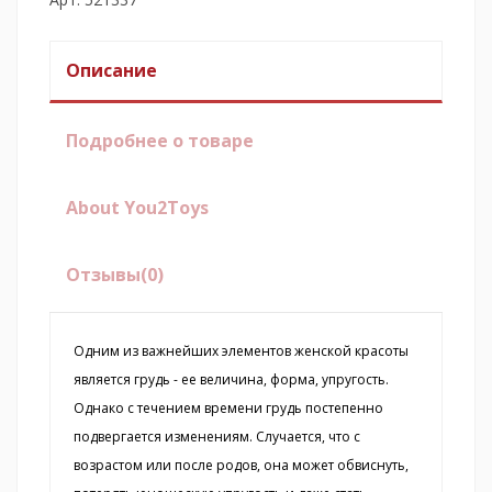
Описание
Подробнее о товаре
About You2Toys
Отзывы
(0)
Одним из важнейших элементов женской красоты
является грудь - ее величина, форма, упругость.
Однако с течением времени грудь постепенно
подвергается изменениям. Случается, что с
возрастом или после родов, она может обвиснуть,