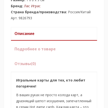
Бренд:
Лас Играс
Страна бренда/производства:
Россия/Китай
Арт. 9826793
Описание
Подробнее о товаре
Отзывы
(0)
Игральные карты для тех, кто любит
погорячее!
В ваших руках не просто колода карт, а
дразнящий шепот искушения, запечатленный
в серии Hot game cards. Каждая карта – это