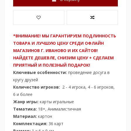
*ВНИМАНИЕ! МЫ ГАРАНТИРУЕМ ПОДЛИННОСТЬ
ТОВАРА И ЛУЧШУЮ ЦЕНУ СРЕДИ ОФЛАЙН
МАГАЗИНОВ Г. ИВАНОВО И ИХ САЙТОВ!
НАЙДЕТЕ ДЕШЕВЛЕ, СНИЗИМ ЦЕНУ + СДЕЛАЕМ
ПРИЯТНЫЙ И ПОЛЕЗНЫЙ ПОДАРОК!
Ключевые особенности:
проведение досуга в
кругу друзей
Количество игроков:
2 - 4 игрока, 4 - 6 игроков,
6 и более
Жанр игры:
карты игральные
Тематика:
18+, Анималистичная
Материал:
картон
Комплектация:
36 карт
Размер:
1 х 6 х 9 см