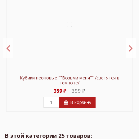
Кубики неоновые ""Возьми меня"" /светятся в
темноте/
399 ₽
359 ₽
В корзину
В этой категории 25 товаров: