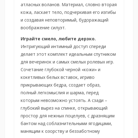
атласных воланов. Материал, словно вторая
кожа, ласкает тело, подчеркивая его изгибы
и создавая неповторимый, будоражащий
воображение силуэт.
Играйте смело, любите дерзко.
Интригующий интимный доступ спереди
делает этот комплект идеальным спутником
для вечеринок и самых смелых ролевых игр.
Сочетание глубокой черной «кожи» и
кокетливых белых вставок, игриво
прикрывающих бедра, создает образ,
полный легкомыслия и шарма, перед
которым невозможно устоять. А сзади –
глубокий вырез на спинке, открывающий
простор для нежных поцелуев, с дразнящим
бантом над соблазнительными ягодицами,
манящим к озорству и беззаботному