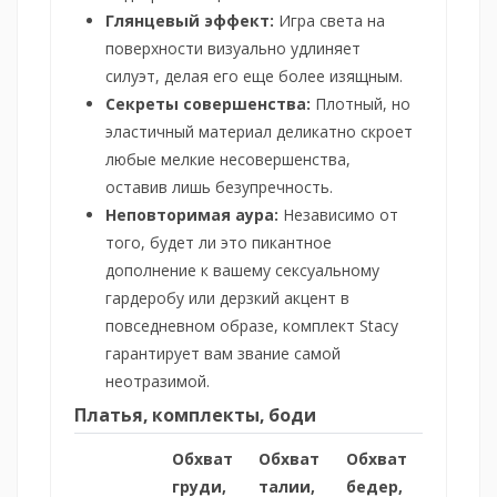
Глянцевый эффект:
Игра света на
поверхности визуально удлиняет
силуэт, делая его еще более изящным.
Секреты совершенства:
Плотный, но
эластичный материал деликатно скроет
любые мелкие несовершенства,
оставив лишь безупречность.
Неповторимая аура:
Независимо от
того, будет ли это пикантное
дополнение к вашему сексуальному
гардеробу или дерзкий акцент в
повседневном образе, комплект Stacy
гарантирует вам звание самой
неотразимой.
Платья, комплекты, боди
Обхват
Обхват
Обхват
груди,
талии,
бедер,