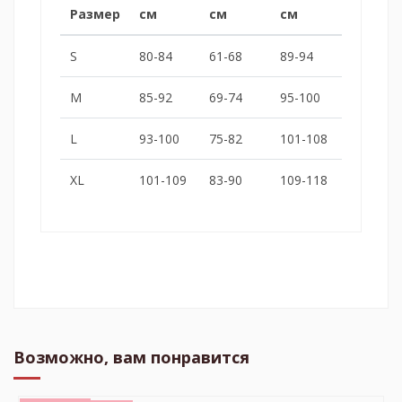
Размер
см
см
см
S
80-84
61-68
89-94
M
85-92
69-74
95-100
L
93-100
75-82
101-108
XL
101-109
83-90
109-118
Возможно, вам понравится