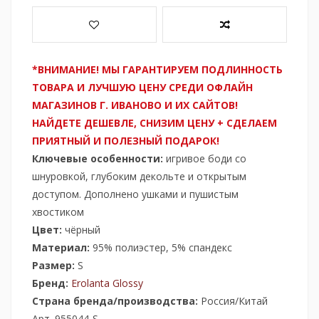
*ВНИМАНИЕ! МЫ ГАРАНТИРУЕМ ПОДЛИННОСТЬ
ТОВАРА И ЛУЧШУЮ ЦЕНУ СРЕДИ ОФЛАЙН
МАГАЗИНОВ Г. ИВАНОВО И ИХ САЙТОВ!
НАЙДЕТЕ ДЕШЕВЛЕ, СНИЗИМ ЦЕНУ + СДЕЛАЕМ
ПРИЯТНЫЙ И ПОЛЕЗНЫЙ ПОДАРОК!
Ключевые особенности:
игривое боди со
шнуровкой, глубоким декольте и открытым
доступом. Дополнено ушками и пушистым
хвостиком
Цвет:
чёрный
Материал:
95% полиэстер, 5% спандекс
Размер:
S
Бренд:
Erolanta Glossy
Страна бренда/производства:
Россия/Китай
Арт. 955044-S