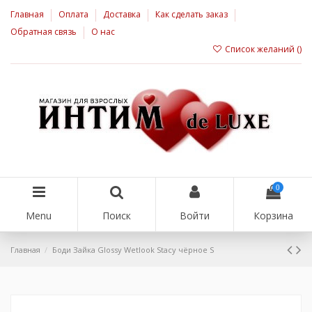
Главная
Оплата
Доставка
Как сделать заказ
Обратная связь
О нас
Список желаний (
)
0
Menu
Поиск
Войти
Корзина
Главная
Боди Зайка Glossy Wetlook Stacy чёрное S