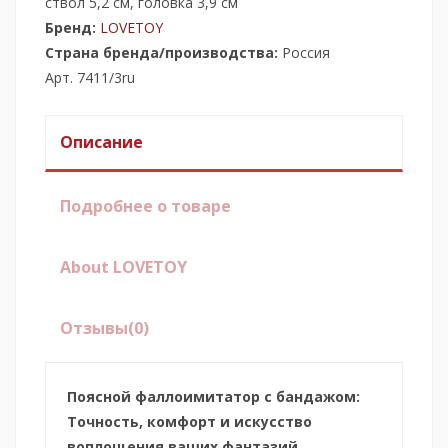
ствол 5,2 см, головка 3,9 см
Бренд:
LOVETOY
Страна бренда/производства:
Россия
Арт. 7411/3ru
Описание
Подробнее о товаре
About LOVETOY
Отзывы
(0)
Поясной фаллоимитатор с бандажом:
Точность, комфорт и искусство
воплощения ваших фантазий