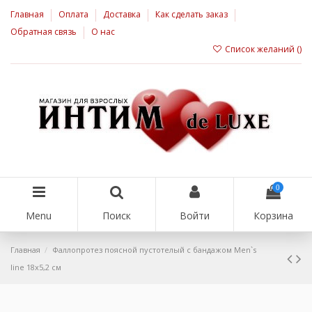
Главная
Оплата
Доставка
Как сделать заказ
Обратная связь
О нас
Список желаний (
)
0
Menu
Поиск
Войти
Корзина
Главная
Фаллопротез поясной пустотелый с бандажом Men`s
line 18х5,2 см