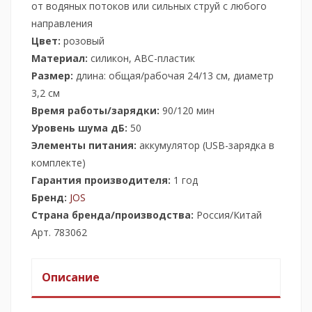
от водяных потоков или сильных струй с любого
направления
Цвет:
розовый
Материал:
силикон, АВС-пластик
Размер:
длина: общая/рабочая 24/13 см, диаметр
3,2 см
Время работы/зарядки:
90/120 мин
Уровень шума дБ:
50
Элементы питания:
аккумулятор (USB-зарядка в
комплекте)
Гарантия производителя:
1 год
Бренд:
JOS
Страна бренда/производства:
Россия/Китай
Арт. 783062
Описание