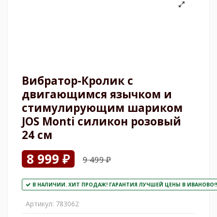
Вибратор-Кролик с
двигающимся язычком и
стимулирующим шариком
JOS Monti силикон розовый
24 см
8 999 ₽
9 499 ₽
В НАЛИЧИИ. ХИТ ПРОДАЖ! ГАРАНТИЯ ЛУЧШЕЙ ЦЕНЫ В ИВАНОВО!!
Артикул:
783062