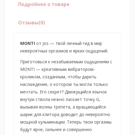
Подробнее о товаре
Отзывы
(0)
MONTI
от Jos — твой личный гид в мир
невероятных оргазмов и ярких ощущений.
Приготовься к незабываемым ощущениям с
MONTI — креативным вибратором-
кроликом, созданным, чтобы дарить
наслаждение, о котором ты могла только
мечтать. Его секрет? Движущийся язычок
внутри ствола нежно ласкает точку G,
вызывая волны трепета, а вращающийся
шарик для клитора доводит до невероятно
мощной кульминации. Теперь твои оргазмы
будут ярче, сильнее и совершенно