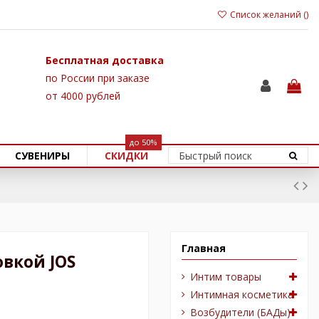
Список желаний (
)
Бесплатная доставка
по России при заказе
от 4000 рублей
до 50%
СУВЕНИРЫ
СКИДКИ
Главная
овкой JOS
Интим товары
Интимная косметика
Возбудители (БАДы)