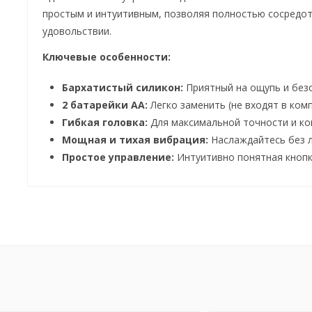
простым и интуитивным, позволяя полностью сосредот
удовольствии.
Ключевые особенности:
Бархатистый силикон:
Приятный на ощупь и безо
2 батарейки AA:
Легко заменить (не входят в комп
Гибкая головка:
Для максимальной точности и ко
Мощная и тихая вибрация:
Наслаждайтесь без 
Простое управление:
Интуитивно понятная кнопк