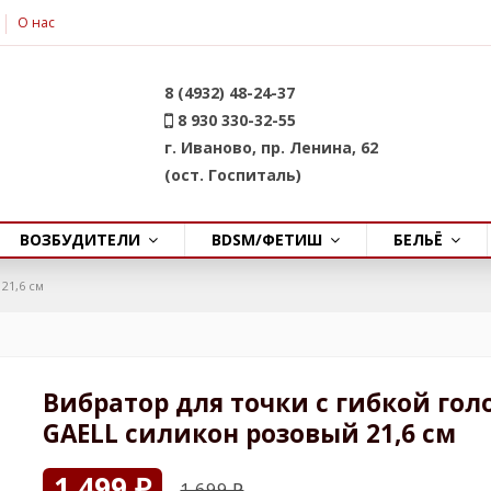
О нас
8 (4932) 48-24-37
8 930 330-32-55
г. Иваново, пр. Ленина, 62
(ост. Госпиталь)
ВОЗБУДИТЕЛИ
BDSM/ФЕТИШ
БЕЛЬЁ
21,6 см
Вибратор для точки с гибкой гол
GAELL силикон розовый 21,6 см
1 499 ₽
1 699 ₽