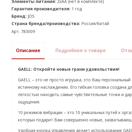
Элементы питания:
2хАА (нет в комплекте)
Гарантия производителя:
1 год
Бренд:
JOS
Страна бренда/производства:
Россия/Китай
Арт. 783009
Описание
Подробнее о товаре
Отз
GAELL: Откройте новые грани удовольствия!
GAELL – это не просто игрушка, это Ваш персональный
истинному наслаждению. Его гибкая головка создана дл
легкостью находить самые чувствительные точки и да
ощущения.
10 режимов вибрации – это 10 уникальных путей к орга
которых подарит Вам совершенно новые, захватывающ
Удобная кнопка управления делает использование GAE