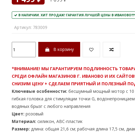
В НАЛИЧИИ. ХИТ ПРОДАЖ! ГАРАНТИЯ ЛУЧШЕЙ ЦЕНЫ В ИВАНОВО!!!
Артикул:
783009
В корзину
*ВНИМАНИЕ! МЫ ГАРАНТИРУЕМ ПОДЛИННОСТЬ ТОВАР
СРЕДИ ОФЛАЙН МАГАЗИНОВ Г. ИВАНОВО И ИХ САЙТОВ
СНИЗИМ ЦЕНУ + СДЕЛАЕМ ПРИЯТНЫЙ И ПОЛЕЗНЫЙ ПО
Ключевые особенности:
бесшумный мощный мотор с 10
гибкая головка для стимуляции точки G,
водонепроницае
водяных брызг с любого направления
Цвет:
розовый
Материал:
силикон, АВС-пластик
Размер:
длина: общая 21,6 см; рабочая длина 17,5 см, диа