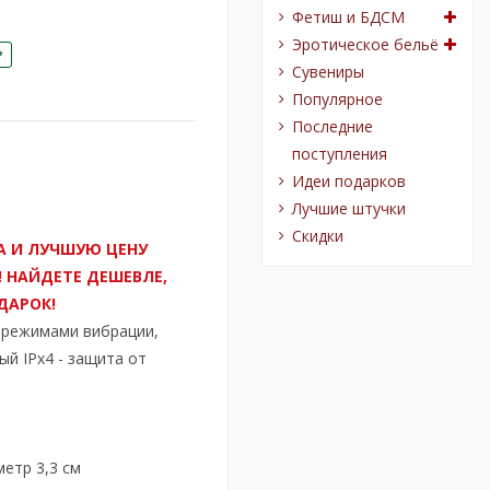
Фетиш и БДСМ
Эротическое бельё
*
Сувениры
Популярное
Последние
поступления
Идеи подарков
Лучшие штучки
Скидки
А И ЛУЧШУЮ ЦЕНУ
! НАЙДЕТЕ ДЕШЕВЛЕ,
ДАРОК!
 режимами вибрации,
мый
IPx4 - защита от
метр 3,3 см