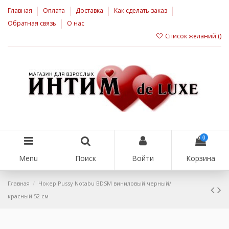
Главная
Оплата
Доставка
Как сделать заказ
Обратная связь
О нас
Список желаний (
)
0
Menu
Поиск
Войти
Корзина
Главная
Чокер Pussy Notabu BDSM виниловый черный/
красный 52 см