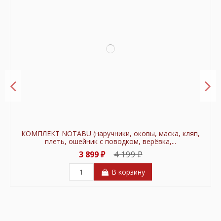
КОМПЛЕКТ NOTABU (наручники, оковы, маска, кляп,
плеть, ошейник с поводком, верёвка,...
4 199 ₽
3 899 ₽
В корзину