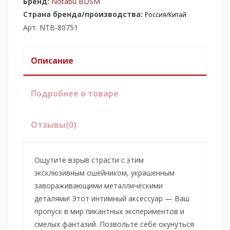
Бренд:
Notabu BDSM
Страна бренда/производства:
Россия/Китай
Арт. NTB-80751
Описание
Подробнее о товаре
Отзывы
(0)
Ощутите взрыв страсти с этим
эксклюзивным ошейником, украшенным
завораживающими металлическими
деталями! Этот интимный аксессуар — Ваш
пропуск в мир пикантных экспериментов и
смелых фантазий. Позвольте себе окунуться