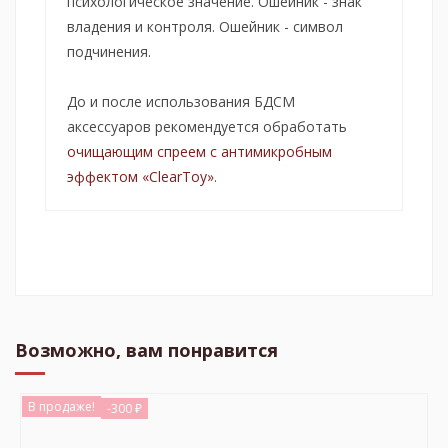
психологическое значение. Ошейник - знак
владения и контроля. Ошейник - символ
подчинения.
До и после использования БДСМ
аксессуаров рекомендуется обработать
очищающим спреем с антимикробным
эффектом «ClearToy»
.
Возможно, вам понравится
В продаже!
-300 ₽