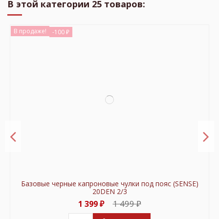
В этой категории 25 товаров:
В продаже!
-100 ₽
Базовые черные капроновые чулки под пояс (SENSE)
20DEN 2/3
1 499 ₽
1 399 ₽