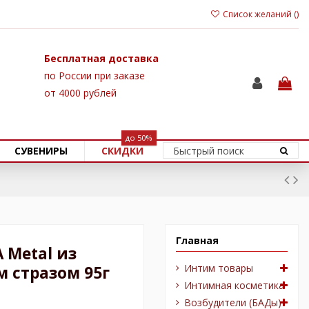
Список желаний (
)
Бесплатная доставка
по России при заказе
от 4000 рублей
до 50%
СУВЕНИРЫ
СКИДКИ
Главная
 Metal из
Интим товары
м стразом 95г
Интимная косметика
Возбудители (БАДы)