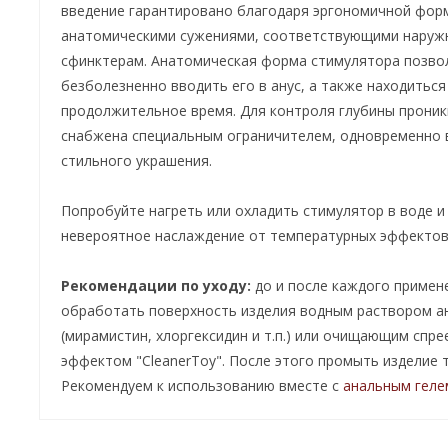
введение гарантировано благодаря эргономичной форм
анатомическими сужениями, соответствующими наруж
сфинктерам. Анатомическая форма стимулятора позвол
безболезненно вводить его в анус, а также находиться
продолжительное время. Для контроля глубины проник
снабжена специальным ограничителем, одновременно
стильного украшения.
Попробуйте нагреть или охладить стимулятор в воде 
невероятное наслаждение от температурных эффектов
Рекомендации по уходу:
до и после каждого приме
обработать поверхность изделия водным раствором а
(мирамистин, хлоргексидин и т.п.) или очищающим спр
эффектом "CleanerToy". После этого промыть изделие 
Рекомендуем к использованию вместе с
анальным геле