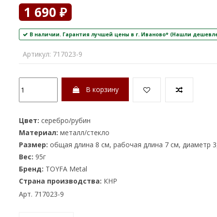
1 690 ₽
В наличии. Гарантия лучшей цены в г. Иваново* (Нашли дешевле
Артикул:
717023-9
В корзину
Цвет:
серебро/рубин
Материал:
металл/стекло
Размер:
общая длина 8 см, рабочая длина 7 см, диаметр 3
Вес:
95г
Бренд:
TOYFA Metal
Страна производства:
КНР
Арт. 717023-9