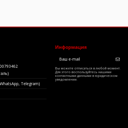
Информация
00793462
Вы можете отписаться в любой момент.
Для этого воспользуйтесь нашими
таль)
контактными данными в юридическом
уведомлении.
 (WhatsApp, Telegram)