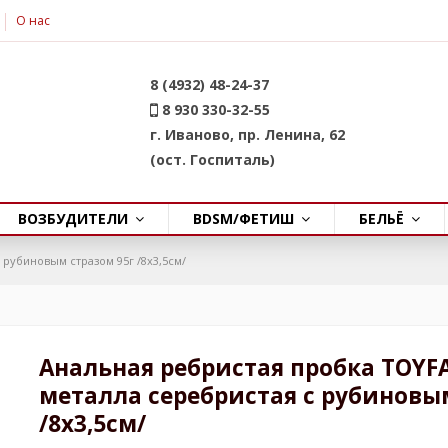
О нас
8 (4932) 48-24-37
8 930 330-32-55
г. Иваново, пр. Ленина, 62
(ост. Госпиталь)
ВОЗБУДИТЕЛИ
BDSM/ФЕТИШ
БЕЛЬЁ
 рубиновым стразом 95г /8х3,5см/
Анальная ребристая пробка TOYFA
металла серебристая с рубиновы
/8х3,5см/