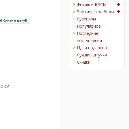
Фетиш и БДСМ
Эротическое бельё
Сувениры
? Снизим цену!)
Популярное
Последние
поступления
Идеи подарков
Лучшие штучки
Скидки
,5 см