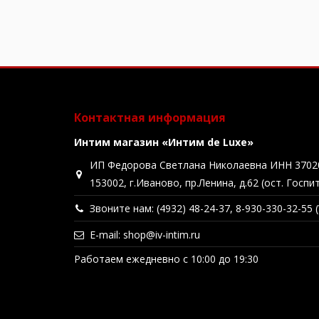
Контактная информация
Интим магазин «Интим de Luxe»
ИП Федорова Светлана Николаевна ИНН 3702
153002, г.Иваново, пр.Ленина, д.62 (ост. Госпи
Звоните нам: (4932) 48-24-37, 8-930-330-32-55
E-mail: shop@iv-intim.ru
Работаем ежедневно с 10:00 до 19:30