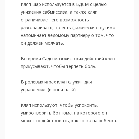
Кляп-шар используется в БДСМ с целью
унижения сабмиссива, а также кляп
ограничивает его возможность
разговаривать, то есть физически ощутимо
напоминает ведомому партнеру о том, что
он должен молчать.
Во время Садо-мазохистских действий кляп
прикусывают, чтобы терпеть боль.
В ролевых играх кляп служит для
управления (в пони-плэй).
Кляп используют, чтобы успокоить,
умиротворить боттома, на которого он
может подействовать, как соска на ребенка.