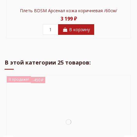
Плеть BDSM Арсенал кожа коричневая /60см/
3 199 ₽
В корзину
В продаже!
-50 ₽
В этой категории 25 товаров:
В продаже!
-450 ₽