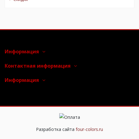
Информация
Контактная информация
Информация
Разработка сайта
four-colors.ru