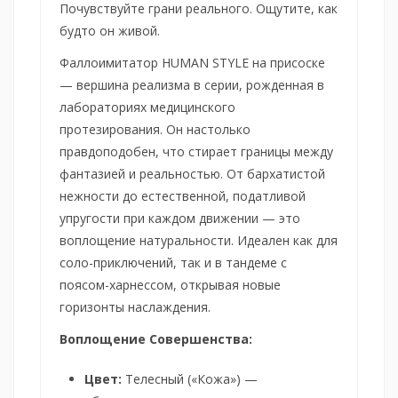
Почувствуйте грани реального. Ощутите, как
будто он живой.
Фаллоимитатор HUMAN STYLE на присоске
— вершина реализма в серии, рожденная в
лабораториях медицинского
протезирования. Он настолько
правдоподобен, что стирает границы между
фантазией и реальностью. От бархатистой
нежности до естественной, податливой
упругости при каждом движении — это
воплощение натуральности. Идеален как для
соло-приключений, так и в тандеме с
поясом-харнессом, открывая новые
горизонты наслаждения.
Воплощение Совершенства:
Цвет:
Телесный («Кожа») —