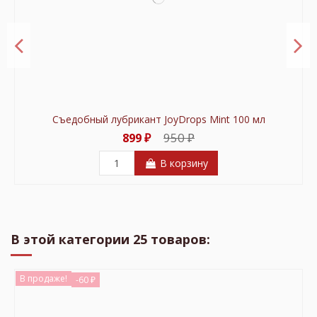
Съедобный лубрикант JoyDrops Mint 100 мл
950 ₽
899 ₽
В корзину
В продаже!
-101 ₽
В этой категории 25 товаров:
В продаже!
-60 ₽