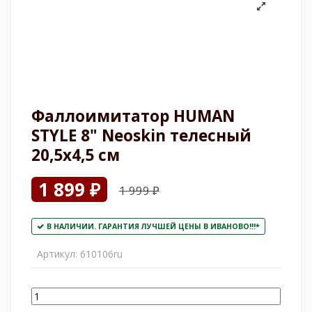
Фаллоимитатор HUMAN
STYLE 8" Neoskin телесный
20,5х4,5 см
1 899 ₽
1 999 ₽
В НАЛИЧИИ. ГАРАНТИЯ ЛУЧШЕЙ ЦЕНЫ В ИВАНОВО!!!*
Артикул:
610106ru