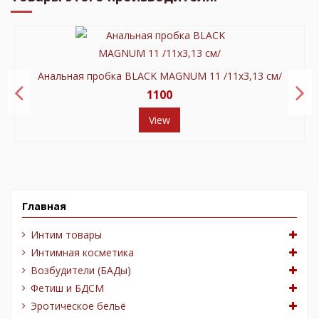
Анальная пробка BLACK MAGNUM 11 /11х3,13 см/
1100
View
Главная
Интим товары
Интимная косметика
Возбудители (БАДы)
Фетиш и БДСМ
Эротическое бельё