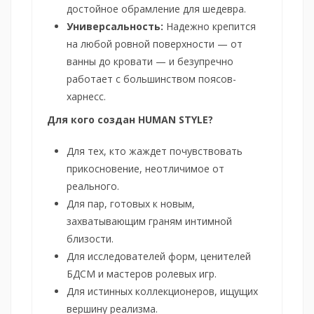
достойное обрамление для шедевра.
Универсальность:
Надежно крепится
на любой ровной поверхности — от
ванны до кровати — и безупречно
работает с большинством поясов-
харнесс.
Для кого создан HUMAN STYLE?
Для тех, кто жаждет почувствовать
прикосновение, неотличимое от
реального.
Для пар, готовых к новым,
захватывающим граням интимной
близости.
Для исследователей форм, ценителей
БДСМ и мастеров ролевых игр.
Для истинных коллекционеров, ищущих
вершину реализма.