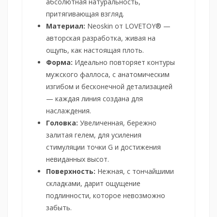
абсолютная натуральность,
притягивающая взгляд.
Материал:
Neoskin от LOVETOY® —
авторская разработка, живая на
ощупь, как настоящая плоть.
Форма:
Идеально повторяет контуры
мужского фаллоса, с анатомическим
изгибом и бесконечной детализацией
— каждая линия создана для
наслаждения.
Головка:
Увеличенная, бережно
залитая гелем, для усиления
стимуляции точки G и достижения
невиданных высот.
Поверхность:
Нежная, с тончайшими
складками, дарит ощущение
подлинности, которое невозможно
забыть.