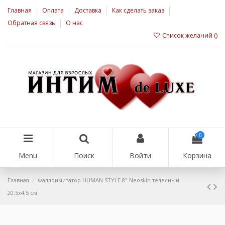
Главная
Оплата
Доставка
Как сделать заказ
Обратная связь
О нас
Список желаний (
)
0
Menu
Поиск
Войти
Корзина
Главная
Фаллоимитатор HUMAN STYLE 8" Neoskin телесный
20,5х4,5 см