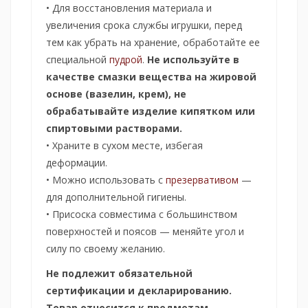
• Для восстановления материала и
увеличения срока службы игрушки, перед
тем как убрать на хранение, обработайте ее
специальной
пудрой
.
Не используйте в
качестве смазки вещества на жировой
основе (вазелин, крем), не
обрабатывайте изделие кипятком или
спиртовыми растворами.
• Храните в сухом месте, избегая
деформации.
• Можно использовать с
презервативом
—
для дополнительной гигиены.
• Присоска совместима с большинством
поверхностей и поясов — меняйте угол и
силу по своему желанию.
Не подлежит обязательной
сертификации и декларированию.
Товар относится к предметам